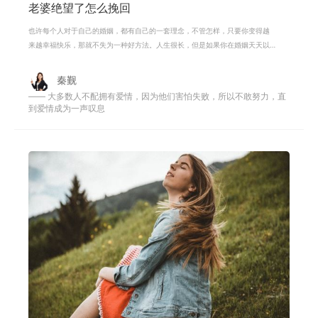
老婆绝望了怎么挽回
也许每个人对于自己的婚姻，都有自己的一套理念，不管怎样，只要你变得越
来越幸福快乐，那就不失为一种好方法。人生很长，但是如果你在婚姻天天以
泪洗面，哀声怨道的，那你的婚姻就
秦觐
—— 大多数人不配拥有爱情，因为他们害怕失败，所以不敢努力，直
到爱情成为一声叹息