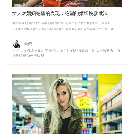
女人对婚姻绝望的表现，绝望的婚姻挽救做法
如果当初是你做了什么伤害你妻的事情，你要为你的行为负责到底。要知道，
不是所有的伤害都可以靠时间就能弥合。如果是你妻对这个婚姻已经心死，她
坚持不愿再接纳你，那也是没有办法
秦觐
—— 大多数人不配拥有爱情，因为他们害怕失败，所以不敢努力，直
到爱情成为一声叹息