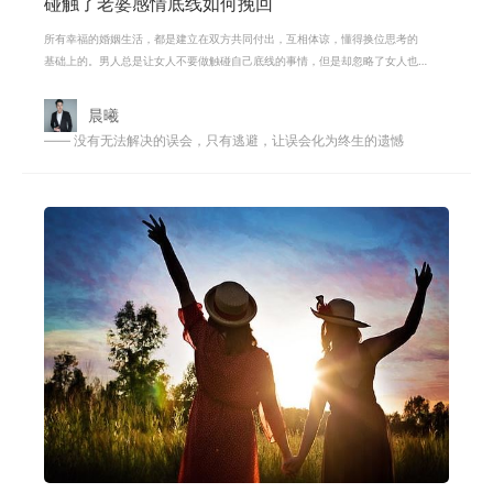
碰触了老婆感情底线如何挽回
所有幸福的婚姻生活，都是建立在双方共同付出，互相体谅，懂得换位思考的
基础上的。男人总是让女人不要做触碰自己底线的事情，但是却忽略了女人也
是有底线的，甚至有的男人还会去触
晨曦
—— 没有无法解决的误会，只有逃避，让误会化为终生的遗憾