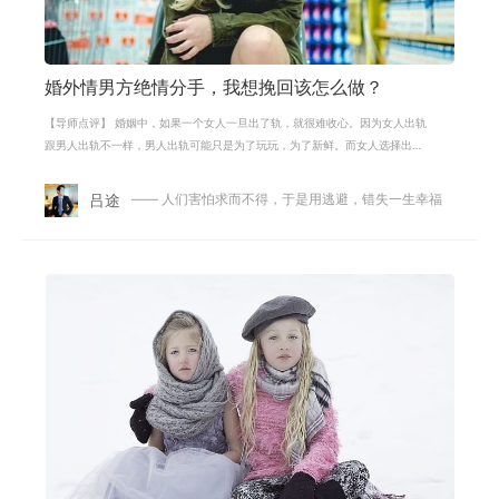
婚外情男方绝情分手，我想挽回该怎么做？
【导师点评】 婚姻中，如果一个女人一旦出了轨，就很难收心。因为女人出轨
跟男人出轨不一样，男人出轨可能只是为了玩玩，为了新鲜。而女人选择出
轨，则是内心真的已经背叛男人。在此
吕途
—— 人们害怕求而不得，于是用逃避，错失一生幸福