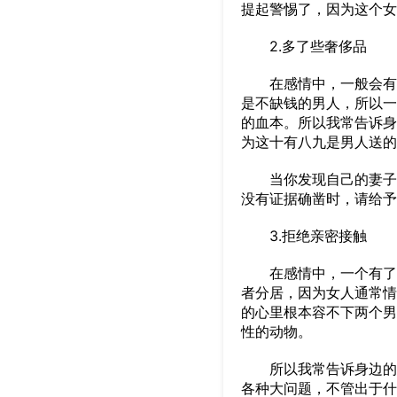
提起警惕了，因为这个女
2.多了些奢侈品
在感情中，一般会有外
是不缺钱的男人，所以一
的血本。所以我常告诉身
为这十有八九是男人送的
当你发现自己的妻子有
没有证据确凿时，请给予
3.拒绝亲密接触
在感情中，一个有了外
者分居，因为女人通常情
的心里根本容不下两个男
性的动物。
所以我常告诉身边的男
各种大问题，不管出于什