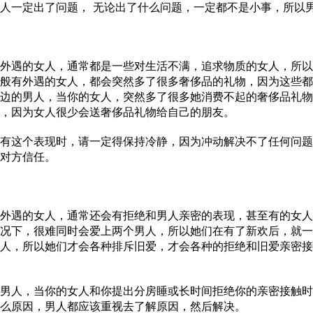
人一定出了问题， 无论出了什么问题，一定都不是小事，所以
遇的女人，通常都是一些对生活不满，追求物质的女人，所以
般有外遇的女人，都会突然多了很多奢侈品的礼物，因为这些都
边的男人，当你的女人，突然多了很多她消费不起的奢侈品礼物
，因为女人很少会送奢侈品礼物给自己的朋友。
这个表现时，请一定得保持冷静，因为冲动解决不了任何问题
对方信任。
遇的女人，通常还会有拒绝和男人亲密的表现，甚至有的女人
况下，很难同时会爱上两个男人，所以她们在有了新欢后，就一
人，所以她们才会各种排斥旧爱，才会各种的拒绝和旧爱亲密接
人，当你的女人和你提出分房睡或长时间拒绝你的亲密接触时
么原因，男人都应该重视去了解原因，然后解决。