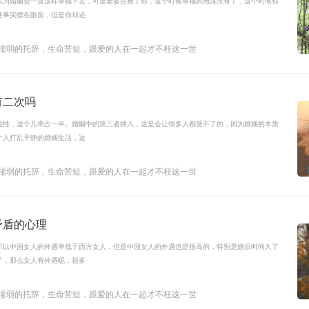
以为婚姻会一直这样幸福下去，可是老婆背叛了你，这个时候幸福的泡沫没有了，这个时候你
使事实摆在眼前，但是你却还
是懦弱的托辞，生命苦短，跟爱的人在一起才不枉这一世
有二次吗
能性，这个几率占一半。婚姻中的第三者插入，这是会让很多人都受不了的，因为婚姻的本质
个人打乱平静的婚姻生活，这
是懦弱的托辞，生命苦短，跟爱的人在一起才不枉这一世
矛盾的心理
所以中国女人的外遇率低于西方女人，但是中国女人的外遇也是很高的，特别是婚后时间久了
了，那么女人有外遇呢，很多
是懦弱的托辞，生命苦短，跟爱的人在一起才不枉这一世