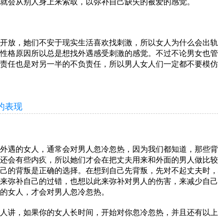
就会从别人身上来索取，以弥补自己缺失的被爱的感觉。
放，她们不安于现实生活喜欢找刺激，所以女人为什么会出轨
性格原因所以总是想找外遇感受刺激的感觉。不过不论男女也管
责任也是对另一半的不负责任，所以男人女人们一定都不要模仿
的表现
遇的女人，通常会对男人忽冷忽热，因为我们都知道，那些背
还会有些内疚，所以她们才会在把丈夫用来和外面的男人做比较
己的背叛是正确的选择。在想到自己先背叛，先对不起丈夫时，
来弥补自己的过错，也想以此来弥补对男人的伤害，来减少自己
的女人，才会对男人忽冷忽热。
讲，如果你的女人长时间，开始对你忽冷忽热，并且还有以上