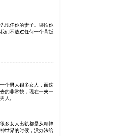
先现任你的妻子。哪怕你
我们不放过任何一个背叛
一个男人很多女人，而这
去的非常快，现在一夫一
男人。
很多女人出轨都是从精神
神世界的时候，没办法给