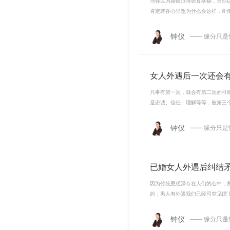
当你以为婚姻过得还算幸福，当你
肯定就在心里想为什么会这样，即
钟仪
—— 缘分只
女人外遇后一次还会
凡事有第一次，就会有第二次的可
是忠诚、信任、理解等等，被第三
钟仪
—— 缘分只
已婚女人外遇后纠结
因为传统思想深存在人们的心中，
的，男人有外遇我们已经司空见惯
钟仪
—— 缘分只