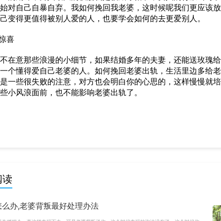
始对自己自暴自弃。我如何挽回我老婆，这时候呢我们更应该放
己变得更值得被别人爱的人，也要学会如何的去更爱别人。
惊喜
在意那些浪漫的小细节，如果结婚多年的夫妻，还能送玫瑰给
一个懂得爱自己老婆的人。如何挽回老婆出轨，生活里边多给老
是一些很失败的注意，对方也会明白你的心思的，这样慢慢就培
些小风浪面前，也不能影响老婆出轨了。
阅读
么办,老婆背叛最好处理办法