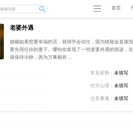
首页
老婆外遇
婚姻如果想要幸福的话，就得学会信任，因为猜疑会直接
要先现任你的妻子。哪怕你发现了一些老婆外遇的痕迹，
请保持冷静，因为万事都有 ...
常见形势：
未填写
对方心理：
未填写
注意事项：
未填写