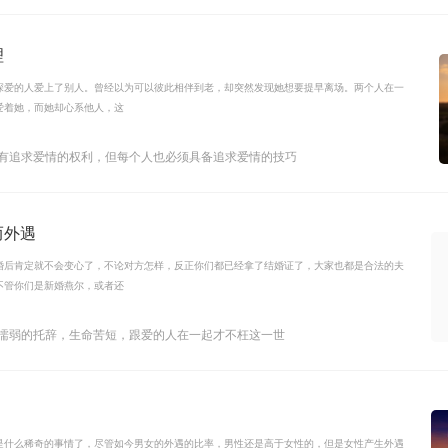
理
深爱的人爱上了别人。曾经以为可以彼此相伴到老，却突然发现她想要提早离场。两个人在一
爱着她，而她却心系他人，这
都有追求爱情的权利，但每个人也必须具备追求爱情的技巧
而外遇
婚后肯定就不会变心了，不论对方怎样，反正你们都已经拿了结婚证了，大家也都是合法的夫
不管你们是新婚燕尔，或者还
是懦弱的托辞，生命苦短，跟爱的人在一起才不枉这一世
是什么稀奇的事情了，尽管如今男女的外遇的比率，男性还是高于女性的，但是女性产生外遇