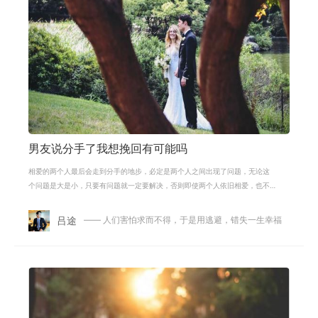
男友说分手了我想挽回有可能吗
相爱的两个人最后会走到分手的地步，必定是两个人之间出现了问题，无论这
个问题是大是小，只要有问题就一定要解决，否则即使两个人依旧相爱，也不
一定能够再次走到一起。找到问题，
吕途
—— 人们害怕求而不得，于是用逃避，错失一生幸福