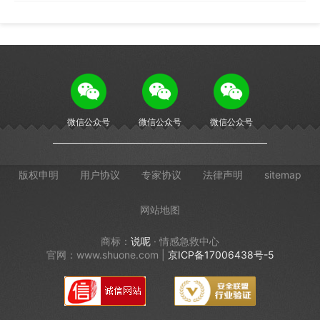
微信公众号
微信公众号
微信公众号
版权申明
用户协议
专家协议
法律声明
sitemap
网站地图
商标：
说呢
· 情感急救中心
官网：www.shuone.com |
京ICP备17006438号-5