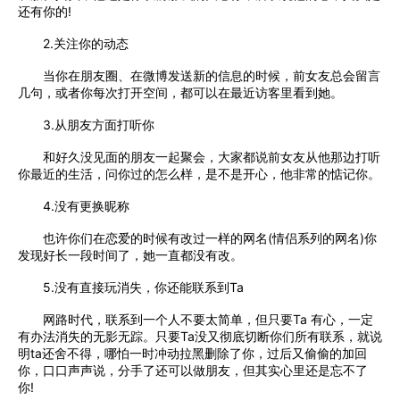
还有你的!
2.关注你的动态
当你在朋友圈、在微博发送新的信息的时候，前女友总会留言
几句，或者你每次打开空间，都可以在最近访客里看到她。
3.从朋友方面打听你
和好久没见面的朋友一起聚会，大家都说前女友从他那边打听
你最近的生活，问你过的怎么样，是不是开心，他非常的惦记你。
4.没有更换昵称
也许你们在恋爱的时候有改过一样的网名(情侣系列的网名)你
发现好长一段时间了，她一直都没有改。
5.没有直接玩消失，你还能联系到Ta
网路时代，联系到一个人不要太简单，但只要Ta 有心，一定
有办法消失的无影无踪。只要Ta没又彻底切断你们所有联系，就说
明ta还舍不得，哪怕一时冲动拉黑删除了你，过后又偷偷的加回
你，口口声声说，分手了还可以做朋友，但其实心里还是忘不了
你!