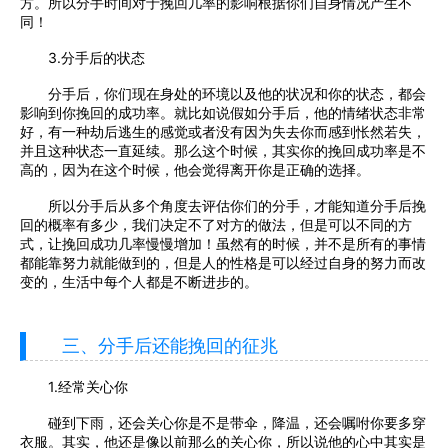
方。所以分手时间对于挽回几率的影响根据你们自身情况产生不
同！
3.分手后的状态
分手后，你们现在身处的环境以及他的状况和你的状态，都会
影响到你挽回的成功率。就比如说假如分手后，他的情绪状态非常
好，有一种劫后逃生的感觉或者没有因为失去你而感到怅然若失，
并且这种状态一直延续。那么这个时候，其实你的挽回成功率是不
高的，因为在这个时候，他会觉得离开你是正确的选择。
所以分手后从多个角度去评估你们的分手，才能知道分手后挽
回的概率有多少，我们决定不了对方的做法，但是可以不同的方
式，让挽回成功几率慢慢增加！虽然有的时候，并不是所有的事情
都能靠努力就能做到的，但是人的性格是可以经过自身的努力而改
变的，生活中每个人都是不断进步的。
三、分手后还能挽回的征兆
1.经常关心你
碰到下雨，还会关心你是不是带伞，降温，还会嘱咐你要多穿
衣服。其实，他还是像以前那么的关心你，所以说他的心中其实是