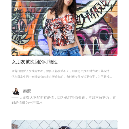
女朋友被挽回的可能性
当昔日的爱人变成前女友，很多人都接受不了，那要怎么挽回对方呢？其实情
侣在日常生活中有吵架分歧是在所难免的，有时候女朋友说要分手，并不是没
有回转的余地。但是有些男同胞偏偏
秦觐
—— 大多数人不配拥有爱情，因为他们害怕失败，所以不敢努力，直
到爱情成为一声叹息