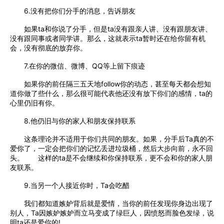
6.没有把你们分手的消息，告诉朋友
如果ta和你说了分手，但是ta没有跟亲人讲、没有跟朋友讲、
没有跟同事或者同学讲。那么，这就表示ta暂时还在给你留有机
会，没有彻底的放弃你。
7.在你的微信、微博、QQ等上留下痕迹
如果你的前任隔三五天地follow你的动态，甚至每天都会想知
道你做了些什么，那么很可能代表他还没有放下你们的感情，ta的
心里仍旧有你。
8.他仍旧与你的家人和朋友保持联系
这条理论并不适用于你们共同的朋友。如果，分手后Ta真的不
爱你了，一定会把你们的记忆丢进垃圾桶，然后大步向前，永不回
头。 这样的ta是不会继续和你保持联系，更不会和你的家人朋
友联系。
9.当另一个人接近你时，Ta会吃醋
我们都知道嫉妒背后就是爱情，当你的前任发现你身边出现了
别人，Ta因嫉妒嫉妒而立马变成了绿巨人，因愤怒而脸色发绿，说
明ta还是爱你的!