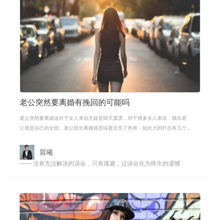
老公突然要离婚有挽回的可能吗
老公突然要离婚这对于女人来说无疑是晴天霹雳，对于很多女人来说，婚后老
公就是自己的全部，老公提出离婚就意味着丢失了所有，如此大的打击有几个
人能够承受的住呢？但是承受不住又
晨曦
—— 没有无法解决的误会，只有逃避，让误会化为终生的遗憾