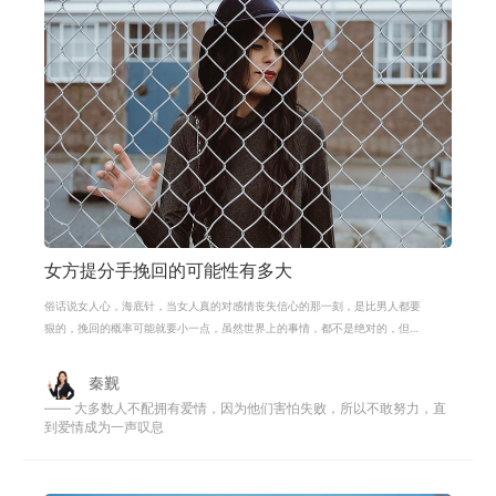
女方提分手挽回的可能性有多大
俗话说女人心，海底针，当女人真的对感情丧失信心的那一刻，是比男人都要
狠的，挽回的概率可能就要小一点，虽然世界上的事情，都不是绝对的，但
是，挽回还是要靠一点运气的。其实相
秦觐
—— 大多数人不配拥有爱情，因为他们害怕失败，所以不敢努力，直
到爱情成为一声叹息