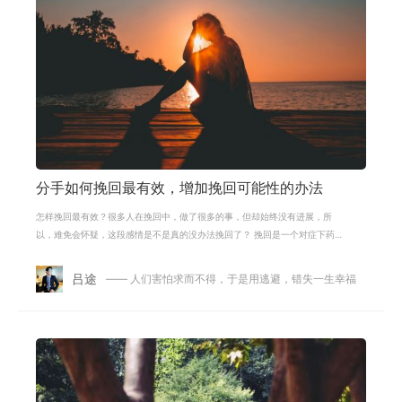
分手如何挽回最有效，增加挽回可能性的办法
怎样挽回最有效？很多人在挽回中，做了很多的事，但却始终没有进展，所
以，难免会怀疑，这段感情是不是真的没办法挽回了？ 挽回是一个对症下药的
过程，对方喜欢吃苹果，但你一直给他
吕途
—— 人们害怕求而不得，于是用逃避，错失一生幸福