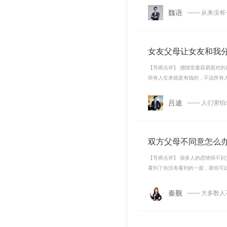
魏语
—— 从来没
女友父母让女友和我
【导师点评】 感情里最容易面对
所有人生来就是有钱的，不说所有
吕途
—— 人们害
双方父母不同意怎么
【导师点评】 很多人的恋情得不
看到了你没有看到的一面，那你可
秦觐
—— 大多数