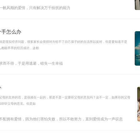
有一帆风顺的爱情，只有解决万千纷扰的能力
分手怎么办
的就是现实经济问题，很多家长会觉得对方给不了自己孩子好的生活所以反对，但是要知道不是
人都能早早的经历成功，这都
怕求而不得，于是用逃避，错失一生幸福
办
到父母的支持的话，是很难在一起的，那是不是一定要听父母的意见吗？这不一定，如果你的父母
以听听父母的意见。但是如
人不配拥有爱情，因为他们害怕失败，所以不敢努力，直到爱情成为一声叹息