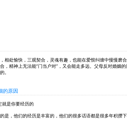
相处愉快，三观契合，灵魂有趣，也能在爱恨纠缠中慢慢磨合
合，精神上无法能“门当户对”，又会能走多远。父母反对婚姻
的。
姻的原因
就是你要经历的
是，他们的经历是丰富的，他们的很多话语都是很多年积攒下