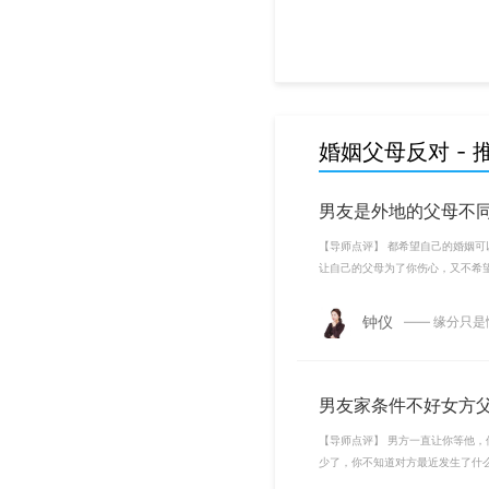
婚姻父母反对 - 
男友是外地的父母不
【导师点评】 都希望自己的婚姻
让自己的父母为了你伤心，又不希
钟仪
—— 缘分只
男友家条件不好女方
【导师点评】 男方一直让你等他
少了，你不知道对方最近发生了什