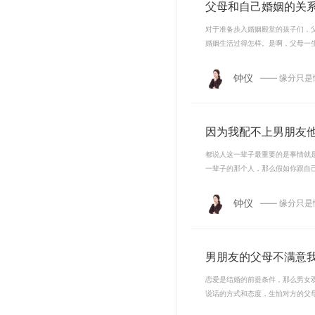
父母和自己婚姻的关
对于准备步入婚姻殿堂的孩子们，
婚姻生活过得怎样。是啊，父母一
钟仪
—— 缘分只
因为我配不上男朋友
都说人这一辈子最重要的是事情就
一辈子的那个人，那么假如你跟自
钟仪
—— 缘分只
男朋友的父母不满意
恋爱是结婚的前提条件，那么男女
说话的方式和态度，生怕对方的父