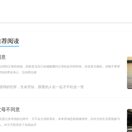
推荐阅读
同意
可以得到父母的祝福，的那是当自己的婚姻遭到父母的反对的时候，你也是为难的，你既不希望
望你的男友伤心，当你两边都
是懦弱的托辞，生命苦短，跟爱的人在一起才不枉这一世
父母不同意
，但是让你等他的过程中，又不会主动联系你，本来异地恋就很难维持，在对方的生活里面参与
么，对方不联系你了你就会开