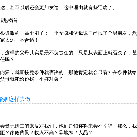
，甚至以后还会更加发达，这中理由就有些迂腐了。
罪魁祸首
偏激的，举个例子：一个女孩和父母说自己找了个男朋友，然
家太远，不合适！
这样的父母其实是最不负责任的，只是从表面上就否决了，甚
任吗？
涵，就直接凭条件就否决的，那他肯定就会只看外在条件就给
父母就能给你找一个好对象？
姻这样去做
毫无缘由的来反对我们，他们是怕你将来会不幸福，那么，我
距？家庭背景？收入不高？异地恋？人品？