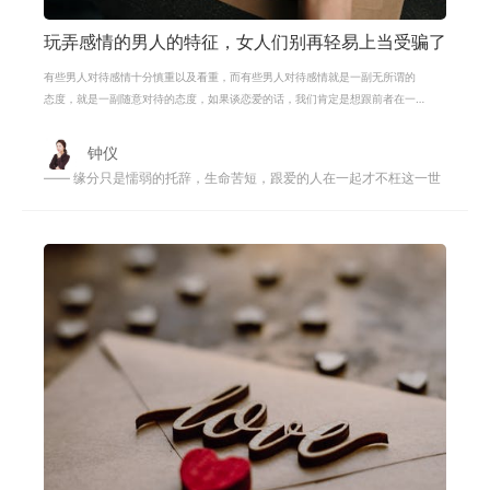
玩弄感情的男人的特征，女人们别再轻易上当受骗了
有些男人对待感情十分慎重以及看重，而有些男人对待感情就是一副无所谓的
态度，就是一副随意对待的态度，如果谈恋爱的话，我们肯定是想跟前者在一
起，而拒绝跟后者在一起的。一个喜
钟仪
—— 缘分只是懦弱的托辞，生命苦短，跟爱的人在一起才不枉这一世