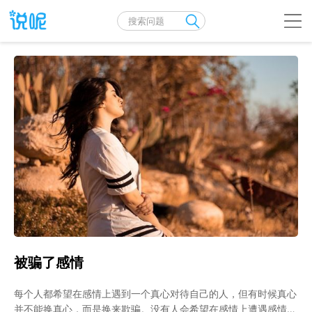
被骗了感情
每个人都希望在感情上遇到一个真心对待自己的人，但有时候真心
并不能换真心，而是换来欺骗。没有人会希望在感情上遭遇感情骗