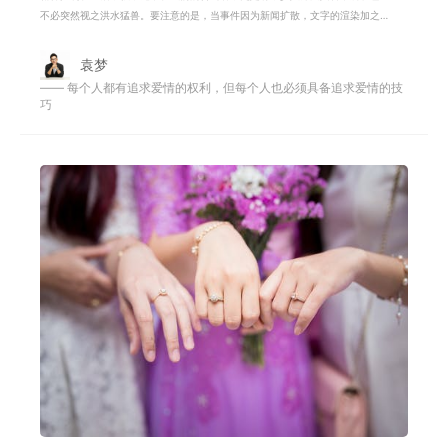
不必突然视之洪水猛兽。要注意的是，当事件因为新闻扩散，文字的渲染加之
北大的背景，会同时将个人的焦虑放
袁梦
—— 每个人都有追求爱情的权利，但每个人也必须具备追求爱情的技
巧