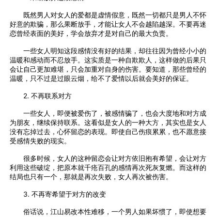
既然男人对女人的爱都是虚情假意，既然一切都只是男人不怀
好意的欺骗，那么果断放手，才能让女人不会越陷越深。不要再迷
恋曾经表面的美好，学会放弃才是对自己的最大负责。
一些女人明知这段感情没有好的结果，却往往因为曾经小小的
温暖和感动而不忍放手。这实质是一种自欺欺人，这样做的后果只
会让自己更加难堪，只会加重对自身的伤害。要知道，那些曾经的
温暖，只不过是过眼云烟，给不了爱情以后就会美好的保证。
2. 不再联系对方
一些女人，即便被爱伤了，被感情骗了，也会大度地和对方成
为朋友，继续保持联系。这看似是女人的一种大方，其实也是女人
没有忘掉过去，心怀留恋的表现。即使自己伤痕累累，也不愿意接
受感情失败的现实。
很多时候，女人的这种留恋会让对方依旧抱有希望，会让对方
利用这些破绽，把原本就千疮百孔的感情再次死灰复燃。而这样的
结局也只有一个，那就是再次失败，女人再次被伤害。
3. 不再寄希望于对方的改变
俗话说，江山易改本性难移，一个男人如果坏惯了，即使想要