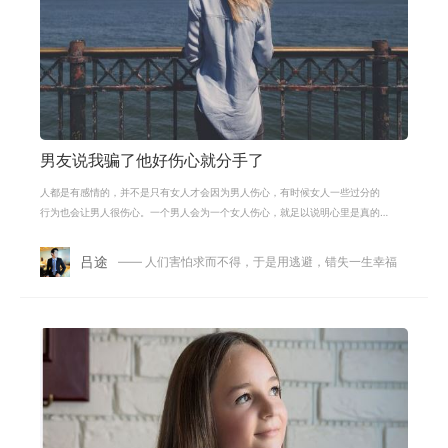
男友说我骗了他好伤心就分手了
人都是有感情的，并不是只有女人才会因为男人伤心，有时候女人一些过分的
行为也会让男人很伤心。一个男人会为一个女人伤心，就足以说明心里是真的
爱着对方的，所以女人一定要珍惜那
吕途
—— 人们害怕求而不得，于是用逃避，错失一生幸福