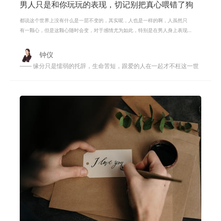
男人只是和你玩玩的表现，切记别把真心喂错了狗
都说这个世界上没有什么是一层不变的，其实呢，人也是一样的啊，人虽然只
有一颗心，但是这颗心随时会变，对于感情尤为如此，特别是在男人身上表现
的最为明显。谈恋爱，女人们最在乎
钟仪
—— 缘分只是懦弱的托辞，生命苦短，跟爱的人在一起才不枉这一世