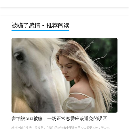
被骗了感情 - 推荐阅读
害怕被pua被骗，一场正常恋爱应该避免的误区
精神控制在生活中很常见，在我们的咨询者中更是有不少人深受其苦，所以也