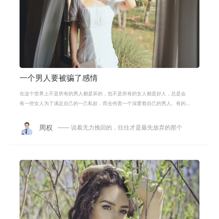
一个男人要被骗了感情
在这个世界上不是所有的男人都是坏的，也不是所有的女人都是好人，总是会
有一些女人为了满足自己的一己私欲，而去伤害一个深爱着自己的男人。有的
男人可以在看破之后就选择放手，但
周权
—— 说着无力挽回的，往往才是最先放弃的那个