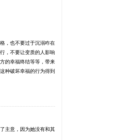
格，也不要过于沉溺咋在
行，不要让变质的人影响
方的幸福终结等等，带来
这种破坏幸福的行为得到
了主意，因为她没有和其