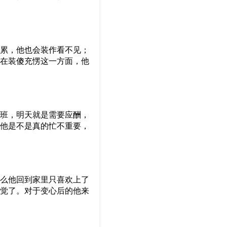
累，他也会装作看不见；
在装傻充愣这一方面，他
班，明天就是需要应酬，
他是不是真的忙不重要，
么他回到家里只喜欢上了
觉了。对于变心后的他来