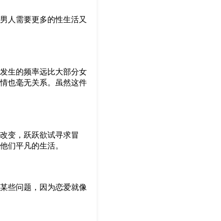
男人需要更多的性生活又
发生的频率远比大部分女
情也毫无关系。虽然这件
改变，跃跃欲试寻求冒
他们平凡的生活。
某些问题，因为恋爱就像