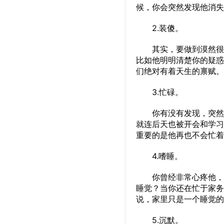
候，你会突然发现他消失
2.装傻。
其实，要做到漠然很容
比如他明明清楚你的疑惑
们绝对有着天生的禀赋。
3.忙碌。
你有没有发现，突然从
就连后天也被开会和学习
重要的是他再也不会忙着
4.嗜睡。
你曾经非常心疼他，因
睡觉？当你还在忙于家务
说，家里只是一个睡觉的
5.沉默。