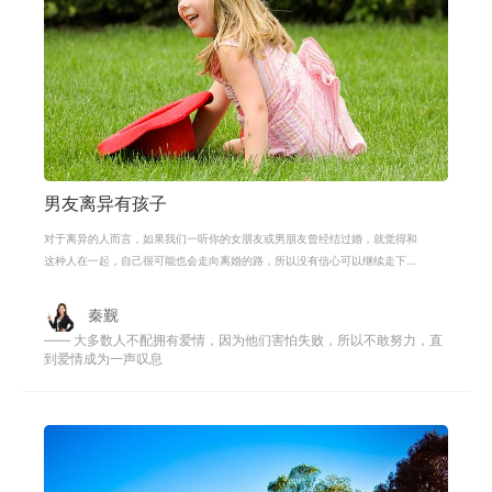
男友离异有孩子
对于离异的人而言，如果我们一听你的女朋友或男朋友曾经结过婚，就觉得和
这种人在一起，自己很可能也会走向离婚的路，所以没有信心可以继续走下
去。如果你有这种想法，那这是对他们
秦觐
—— 大多数人不配拥有爱情，因为他们害怕失败，所以不敢努力，直
到爱情成为一声叹息