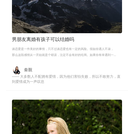
男朋友离婚有孩子可以结婚吗
谈恋爱是一件美好的事情，只不过谈恋爱也有一定的风险。假如你遇人不淑，
那么这段感情从一开始就是个错误，注定不会有好的结局。如果你有幸遇到一
个值得你爱的人，那么这段感情就会
秦觐
—— 大多数人不配拥有爱情，因为他们害怕失败，所以不敢努力，直
到爱情成为一声叹息