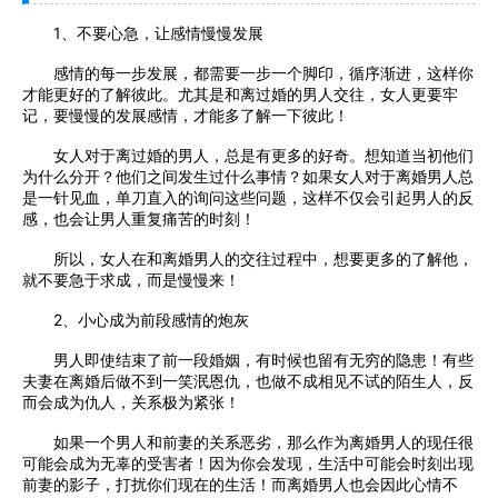
1、不要心急，让感情慢慢发展
感情的每一步发展，都需要一步一个脚印，循序渐进，这样你
才能更好的了解彼此。尤其是和离过婚的男人交往，女人更要牢
记，要慢慢的发展感情，才能多了解一下彼此！
女人对于离过婚的男人，总是有更多的好奇。想知道当初他们
为什么分开？他们之间发生过什么事情？如果女人对于离婚男人总
是一针见血，单刀直入的询问这些问题，这样不仅会引起男人的反
感，也会让男人重复痛苦的时刻！
所以，女人在和离婚男人的交往过程中，想要更多的了解他，
就不要急于求成，而是慢慢来！
2、小心成为前段感情的炮灰
男人即使结束了前一段婚姻，有时候也留有无穷的隐患！有些
夫妻在离婚后做不到一笑泯恩仇，也做不成相见不试的陌生人，反
而会成为仇人，关系极为紧张！
如果一个男人和前妻的关系恶劣，那么作为离婚男人的现任很
可能会成为无辜的受害者！因为你会发现，生活中可能会时刻出现
前妻的影子，打扰你们现在的生活！而离婚男人也会因此心情不