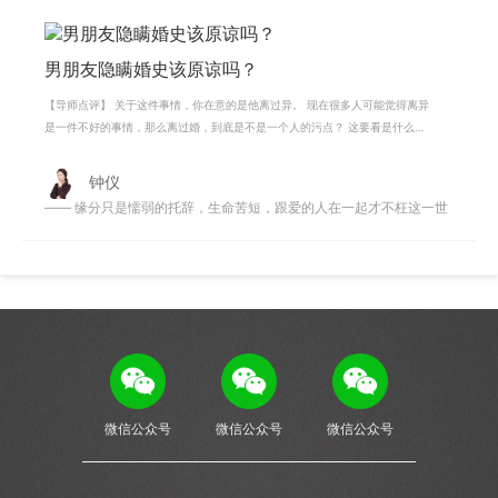
男朋友隐瞒婚史该原谅吗？
【导师点评】 关于这件事情，你在意的是他离过异。 现在很多人可能觉得离异
是一件不好的事情，那么离过婚，到底是不是一个人的污点？ 这要看是什么原
因离异的，从你的事迹中可以看出
钟仪
—— 缘分只是懦弱的托辞，生命苦短，跟爱的人在一起才不枉这一世
微信公众号
微信公众号
微信公众号