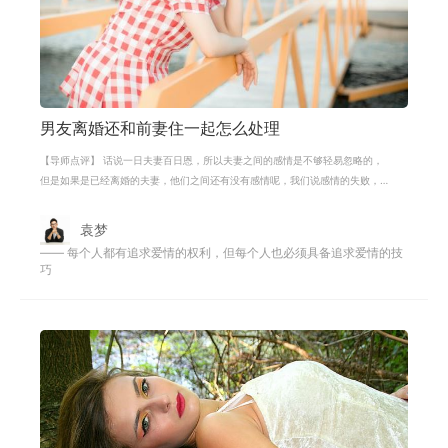
男友离婚还和前妻住一起怎么处理
【导师点评】 话说一日夫妻百日恩，所以夫妻之间的感情是不够轻易忽略的，
但是如果是已经离婚的夫妻，他们之间还有没有感情呢，我们说感情的失败，
从来都不只是某一个人的责任，而是
袁梦
—— 每个人都有追求爱情的权利，但每个人也必须具备追求爱情的技
巧