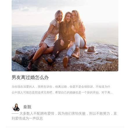
男友离过婚怎么办
当你现在深爱的人，突然告诉你，他离过婚，你是不是会很惊讶。不知道为什
么中国人可能总是想追求完美吧，希望自己的婚姻也是一个新的开始。对于离
过婚的人很多人会有犹豫，不知道是
秦觐
—— 大多数人不配拥有爱情，因为他们害怕失败，所以不敢努力，直
到爱情成为一声叹息