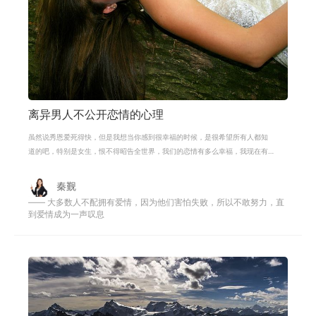
离异男人不公开恋情的心理
虽然说秀恩爱死得快，但是我想当你感到很幸福的时候，是很希望所有人都知
道的吧，特别是女生，恨不得昭告全世界，我们的恋情有多么幸福，我现在有
多么开心。可是男生或许就觉得自己
秦觐
—— 大多数人不配拥有爱情，因为他们害怕失败，所以不敢努力，直
到爱情成为一声叹息