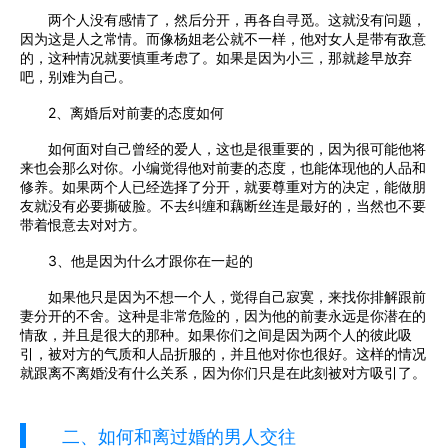
两个人没有感情了，然后分开，再各自寻觅。这就没有问题，
因为这是人之常情。而像杨姐老公就不一样，他对女人是带有敌意
的，这种情况就要慎重考虑了。如果是因为小三，那就趁早放弃
吧，别难为自己。
2、离婚后对前妻的态度如何
如何面对自己曾经的爱人，这也是很重要的，因为很可能他将
来也会那么对你。小编觉得他对前妻的态度，也能体现他的人品和
修养。如果两个人已经选择了分开，就要尊重对方的决定，能做朋
友就没有必要撕破脸。不去纠缠和藕断丝连是最好的，当然也不要
带着恨意去对对方。
3、他是因为什么才跟你在一起的
如果他只是因为不想一个人，觉得自己寂寞，来找你排解跟前
妻分开的不舍。这种是非常危险的，因为他的前妻永远是你潜在的
情敌，并且是很大的那种。如果你们之间是因为两个人的彼此吸
引，被对方的气质和人品折服的，并且他对你也很好。这样的情况
就跟离不离婚没有什么关系，因为你们只是在此刻被对方吸引了。
二、如何和离过婚的男人交往