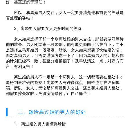
好，甚至迁怒于现任！
所以，和离婚男人交往，女人一定要弄清楚他和前妻的关系是
否处理的妥帖！
3、离婚男人需要女人更多时间的等待
女人如果选择了和一个刚离过婚的男人交往，那就要做好等待
他的准备。男人刚结束一段婚姻，他可能更倾向于活在当下，而不
是选择立马开始另一段婚姻。所以，女人如果想要尽快结婚的话，
面对离婚男人，可需要谨慎考虑一下了！因为离婚男人的计划和你
的计划已经不一致，甚至分道扬镳了！及早认清这一点，对双方而
言，有利无害！
离过婚的男人不一定是一个坏男人，这一切都需要在相处中才
能得到最准确的答案！离婚男人有许多优点，同样也存在许多弊
端。所以，女人，无论是和离婚男人交往，还是和未婚男人相处，
都需要擦亮双眼，免得痴情错付，让自己痛苦！
三、嫁给离过婚的男人的好处
1、 离过婚的男人更懂得珍惜