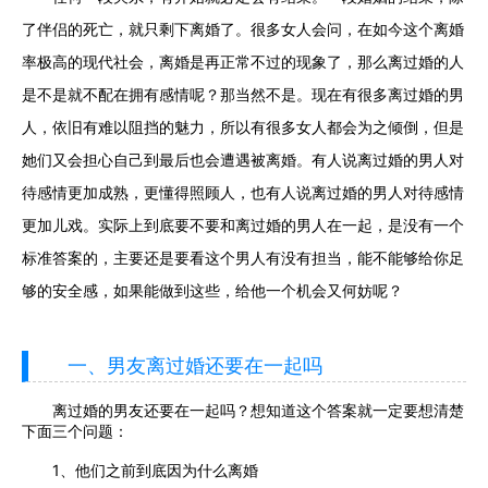
了伴侣的死亡，就只剩下离婚了。很多女人会问，在如今这个离婚
率极高的现代社会，离婚是再正常不过的现象了，那么离过婚的人
是不是就不配在拥有感情呢？那当然不是。现在有很多离过婚的男
人，依旧有难以阻挡的魅力，所以有很多女人都会为之倾倒，但是
她们又会担心自己到最后也会遭遇被离婚。有人说离过婚的男人对
待感情更加成熟，更懂得照顾人，也有人说离过婚的男人对待感情
更加儿戏。实际上到底要不要和离过婚的男人在一起，是没有一个
标准答案的，主要还是要看这个男人有没有担当，能不能够给你足
够的安全感，如果能做到这些，给他一个机会又何妨呢？
一、男友离过婚还要在一起吗
离过婚的男友还要在一起吗？想知道这个答案就一定要想清楚
下面三个问题：
1、他们之前到底因为什么离婚