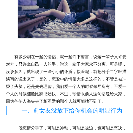
有多少刚在一起的情侣，就一起许下誓言，说这一辈子只许爱
对方，只许牵自己一人的手，说这一辈子大家永不分离。可是呢，
没谈多久，就出现了一些小小的矛盾，接着呢，就把分手二字轻描
淡写的说出来了，是的，恋爱中的情侣大多是这样的，不管是被冲
昏了头脑，还是失去理智，我们爱一个人的时候倾尽所有，不爱一
个人的时候翻脸比翻书还快，不过，珍惜眼前人这句话送给大家，
因为茫茫人海失去了相互爱的那个人就可能找不到了。
一、前女友没放下给你机会的明显行为
一段恋情分手了，可能是冲动，可能是被迫，也可能是坚决，