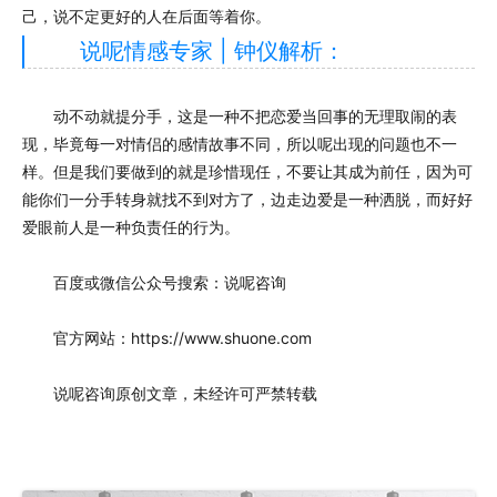
己，说不定更好的人在后面等着你。
说呢情感专家 | 钟仪解析：
动不动就提分手，这是一种不把恋爱当回事的无理取闹的表
现，毕竟每一对情侣的感情故事不同，所以呢出现的问题也不一
样。但是我们要做到的就是珍惜现任，不要让其成为前任，因为可
能你们一分手转身就找不到对方了，边走边爱是一种洒脱，而好好
爱眼前人是一种负责任的行为。
百度或微信公众号搜索：说呢咨询
官方网站：https://www.shuone.com
说呢咨询原创文章，未经许可严禁转载