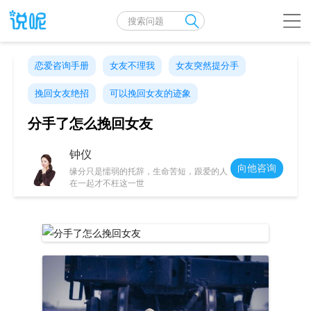
恋爱咨询手册
女友不理我
女友突然提分手
挽回女友绝招
可以挽回女友的迹象
分手了怎么挽回女友
钟仪
向他咨询
缘分只是懦弱的托辞，生命苦短，跟爱的人
在一起才不枉这一世