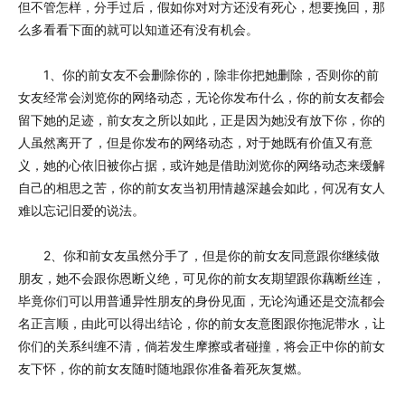
但不管怎样，分手过后，假如你对对方还没有死心，想要挽回，那
么多看看下面的就可以知道还有没有机会。
1、你的前女友不会删除你的，除非你把她删除，否则你的前
女友经常会浏览你的网络动态，无论你发布什么，你的前女友都会
留下她的足迹，前女友之所以如此，正是因为她没有放下你，你的
人虽然离开了，但是你发布的网络动态，对于她既有价值又有意
义，她的心依旧被你占据，或许她是借助浏览你的网络动态来缓解
自己的相思之苦，你的前女友当初用情越深越会如此，何况有女人
难以忘记旧爱的说法。
2、你和前女友虽然分手了，但是你的前女友同意跟你继续做
朋友，她不会跟你恩断义绝，可见你的前女友期望跟你藕断丝连，
毕竟你们可以用普通异性朋友的身份见面，无论沟通还是交流都会
名正言顺，由此可以得出结论，你的前女友意图跟你拖泥带水，让
你们的关系纠缠不清，倘若发生摩擦或者碰撞，将会正中你的前女
友下怀，你的前女友随时随地跟你准备着死灰复燃。