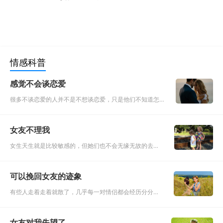
情感科普
感觉不会谈恋爱
很多不谈恋爱的人并不是不想谈恋爱，只是他们不知道怎么
面对感情，不知道如何面对自己，所以他们宁愿选择单身，
甚至不愿意努力为自己找到合适的伴侣。他们也憧憬过爱
女友不理我
情，希望身边会
女生天生就是比较敏感的，但她们也不会无缘无故的去生
气闹别扭，肯定是男友做了什么事情才导致自己的女朋友
不理自己的。很多男生没有把女生的情绪照顾好，女生生
可以挽回女友的迹象
气了或者和你冷站了
有些人走着走着就散了，几乎每一对情侣都会经历分分合
合，或许是因为异地恋，或许是因为家庭原因，又或许是
因为工作等种种的原因导致你们争吵不断，从而分手。但
女友对我失望了
是往往有一些人也会