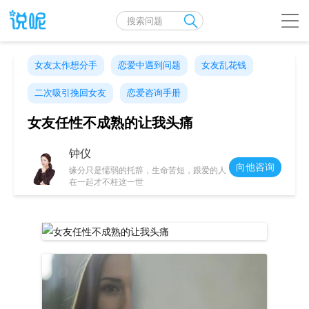
女友太作想分手
恋爱中遇到问题
女友乱花钱
二次吸引挽回女友
恋爱咨询手册
女友任性不成熟的让我头痛
钟仪
向他咨询
缘分只是懦弱的托辞，生命苦短，跟爱的人
在一起才不枉这一世