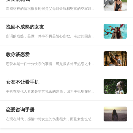
造成这样的情况很多时候是父母对金钱和财富的空寂以匮
乏心理，使得孩子的自私欲望无限膨胀。很多父母，特别
是农村的父母都是穷过来苦过来的，当家庭经济条件好转
挽回不成熟的女友
的时候迫不及待的就
所谓的成熟，是做一件事不再是随心所欲。考虑的因素要
方方面面，要顾及的心情跟感情都将是压力。成熟也是束
缚。当你的女朋友不成熟时，那是因为爱你是一件幸福的
教你谈恋爱
事情。两个人在一起
恋爱本是一件十分快乐的事情，可是很多处于热恋之中的
人都是战战兢兢，迷茫而彷徨。因为相爱简单，相处太
难，一个不留神，一份甜蜜的爱情就会化作梦幻泡影。 那
女友不让看手机
么怎样谈恋爱，才能长久呢？这篇文章会给你答案。
手机在现代人看来是非常私密的东西，因为手机现在的使
用率变得很高，许多人喜欢把自己生活中的点点滴滴都记
录在手机中。当两个人在一起的时候，总想要去知道对方
恋爱咨询手册
所有的事情，总想去
在现在时代，感情中对女生的伤害很大，而且女生也总是
付出真情。在女生在和好朋友打电话的时候，仿佛自己就
是一个情感专家一样，而当遇到自己的事情就会不知所