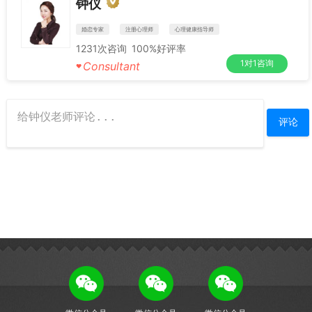
钟仪
婚恋专家
注册心理师
心理健康指导师
1231
次咨询
100%
好评率
1对1咨询
Consultant
♥