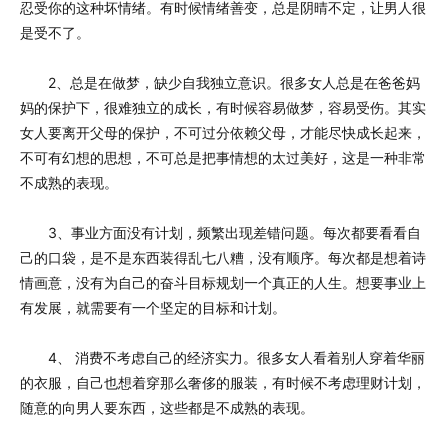
忍受你的这种坏情绪。有时候情绪善变，总是阴晴不定，让男人很
是受不了。
2、总是在做梦，缺少自我独立意识。很多女人总是在爸爸妈
妈的保护下，很难独立的成长，有时候容易做梦，容易受伤。其实
女人要离开父母的保护，不可过分依赖父母，才能尽快成长起来，
不可有幻想的思想，不可总是把事情想的太过美好，这是一种非常
不成熟的表现。
3、事业方面没有计划，频繁出现差错问题。每次都要看看自
己的口袋，是不是东西装得乱七八糟，没有顺序。每次都是想着诗
情画意，没有为自己的奋斗目标规划一个真正的人生。想要事业上
有发展，就需要有一个坚定的目标和计划。
4、 消费不考虑自己的经济实力。很多女人看着别人穿着华丽
的衣服，自己也想着穿那么奢侈的服装，有时候不考虑理财计划，
随意的向男人要东西，这些都是不成熟的表现。