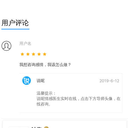
措，到了自己身上就像
用户评论
用户名
我想咨询感情，我该怎么做？
说呢
2019-6-12
温馨提示：
说呢情感医生实时在线，点击下方导师头像，在
线咨询。