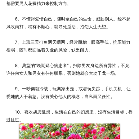
都需要男人花费精力来控制方向。
6、不懂得爱惜自己，随时拿自己的生命，威胁别人。经不起
风吹雨打，稍有不顺心，就寻死觅活，抱怨人生无望。
7、上班三天打鱼两天晒网，经常跳槽，眼高手低，抗压能力
很弱，随时都面临着失业的风险，缺乏耐力。
8、典型的“晚期疑心病患者”，扫除男友身边所有异性，不允
许任何女人和男友有任何联系，否则她就会大动干戈一场。
9、一吵架就冷战，玩离家出走，或者玩失踪，手机关机，让
爱她的人干着急。没有关心他人的概念，自私而又任性。
10、喜欢胡思乱想，生活在自己的幻想里，没有生活目标，得
过且过。