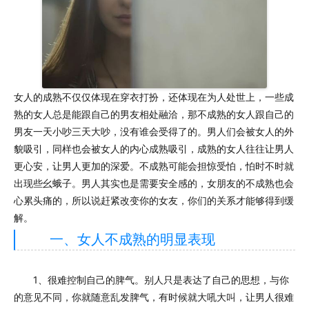
女人的成熟不仅仅体现在穿衣打扮，还体现在为人处世上，一些成
熟的女人总是能跟自己的男友相处融洽，那不成熟的女人跟自己的
男友一天小吵三天大吵，没有谁会受得了的。男人们会被女人的外
貌吸引，同样也会被女人的内心成熟吸引，成熟的女人往往让男人
更心安，让男人更加的深爱。不成熟可能会担惊受怕，怕时不时就
出现些幺蛾子。男人其实也是需要安全感的，女朋友的不成熟也会
心累头痛的，所以说赶紧改变你的女友，你们的关系才能够得到缓
解。
一、女人不成熟的明显表现
1、很难控制自己的脾气。别人只是表达了自己的思想，与你
的意见不同，你就随意乱发脾气，有时候就大吼大叫，让男人很难