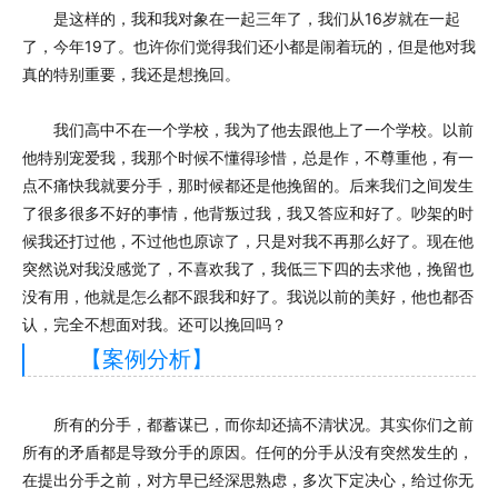
是这样的，我和我对象在一起三年了，我们从16岁就在一起
了，今年19了。也许你们觉得我们还小都是闹着玩的，但是他对我
真的特别重要，我还是想挽回。
我们高中不在一个学校，我为了他去跟他上了一个学校。以前
他特别宠爱我，我那个时候不懂得珍惜，总是作，不尊重他，有一
点不痛快我就要分手，那时候都还是他挽留的。后来我们之间发生
了很多很多不好的事情，他背叛过我，我又答应和好了。吵架的时
候我还打过他，不过他也原谅了，只是对我不再那么好了。现在他
突然说对我没感觉了，不喜欢我了，我低三下四的去求他，挽留也
没有用，他就是怎么都不跟我和好了。我说以前的美好，他也都否
认，完全不想面对我。还可以挽回吗？
【案例分析】
所有的分手，都蓄谋已，而你却还搞不清状况。其实你们之前
所有的矛盾都是导致分手的原因。任何的分手从没有突然发生的，
在提出分手之前，对方早已经深思熟虑，多次下定决心，给过你无