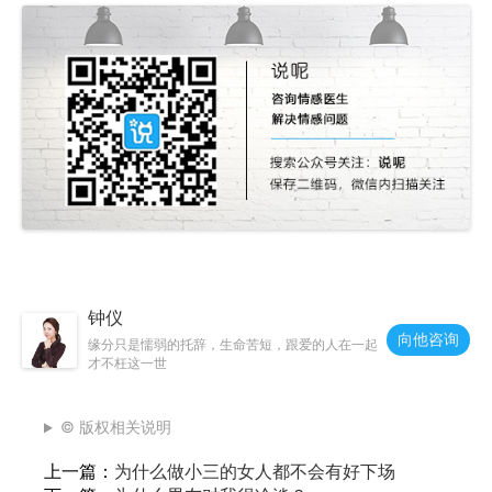
钟仪
向他咨询
缘分只是懦弱的托辞，生命苦短，跟爱的人在一起
才不枉这一世
© 版权相关说明
上一篇：
为什么做小三的女人都不会有好下场