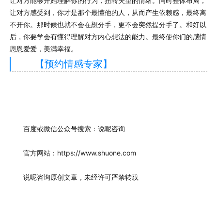
让对方能够开始理解你的行为，扭转失望的情绪。同时整体布局，
让对方感受到，你才是那个最懂他的人，从而产生依赖感，最终离
不开你。那时候也就不会在想分手，更不会突然提分手了。和好以
后，你要学会有懂得理解对方内心想法的能力。最终使你们的感情
恩恩爱爱，美满幸福。
【预约情感专家】
百度或微信公众号搜索：说呢咨询
官方网站：https://www.shuone.com
说呢咨询原创文章，未经许可严禁转载