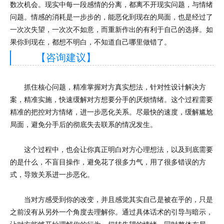
数次机会。现实中每一段感情的分离，都离不开现实问题，与情绪
问题。情感的消耗是一步步的，能恶化到现在的局面，也是经过了
一次次失望，一次次不如意，而重新作出的有利于自己的选择。如
果你到现在，都想不明白，不知道自己哪里做错了。
【咨询建议】
抓住核心问题，精准掌握对方真实想法，针对性设计解决方
案，精准实施，快速缓解对方想要分手的厌烦情绪。这个过程需要
精准的把控对方情绪，进一步恶化关系。尽最快的速度，缓解尴尬
局面，避免分手后的彻底失去联系的情况发生。
这个过程中，也会让你真正明白对方心理想法，以及到底需要
的是什么，不盲目操作，避免花了很多力气，用了很多错误的方
式，导致关系进一步恶化。
当对方感受到你的改变，并且感觉其实自己是被在乎的，只是
之前没有从另外一个角度去理解你。通过具体话术的引导与暗示，