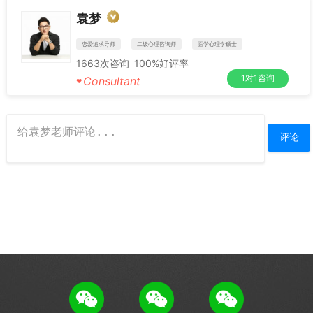
袁梦
恋爱追求导师
二级心理咨询师
医学心理学硕士
1663
次咨询
100%
好评率
1对1咨询
Consultant
♥