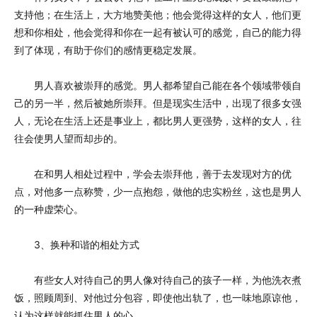
支持他；在生活上，大方地赞美他；他会觉得这样的女人，他们更
想和你相处，他会觉得和你在一起有被认可的感觉，自己的能力得
到了体现，有助于你们的感情更稳定发展。
男人喜欢被崇拜的感觉。男人都希望自己能在各个领域带领自
己的另一半，然后被她所崇拜。但是现实生活中，出现了很多女强
人，无论在生活上还是事业上，都比男人更强势，这样的女人，往
往会使男人望而却步的。
在和男人相处过程中，学会去崇拜他，善于去发现对方的优
点，对他多一点称赞，少一点抱怨，做他的忠实粉丝，这也是男人
的一种虚荣心。
3、换种和谐的相处方式
有些女人对待自己的男人像对待自己的孩子一样，为他洗衣煮
饭，照顾周到、对他过分包容，即使他出轨了，也一味地原谅他，
认为这样就能抓住男人的心。