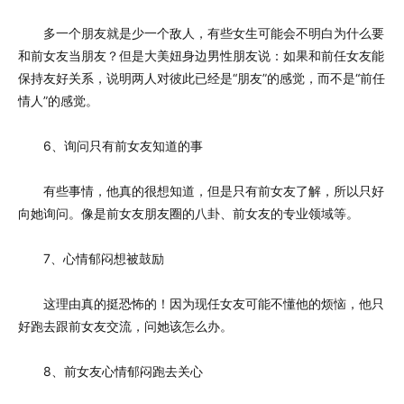
多一个朋友就是少一个敌人，有些女生可能会不明白为什么要
和前女友当朋友？但是大美妞身边男性朋友说：如果和前任女友能
保持友好关系，说明两人对彼此已经是“朋友”的感觉，而不是“前任
情人”的感觉。
6、询问只有前女友知道的事
有些事情，他真的很想知道，但是只有前女友了解，所以只好
向她询问。像是前女友朋友圈的八卦、前女友的专业领域等。
7、心情郁闷想被鼓励
这理由真的挺恐怖的！因为现任女友可能不懂他的烦恼，他只
好跑去跟前女友交流，问她该怎么办。
8、前女友心情郁闷跑去关心