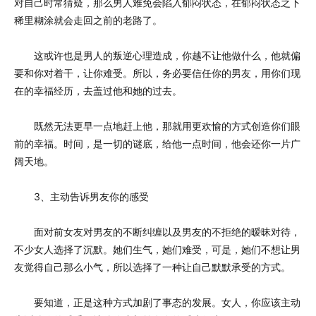
对自己时常猜疑，那么男人难免会陷入郁闷状态，在郁闷状态之下
稀里糊涂就会走回之前的老路了。
这或许也是男人的叛逆心理造成，你越不让他做什么，他就偏
要和你对着干，让你难受。所以，务必要信任你的男友，用你们现
在的幸福经历，去盖过他和她的过去。
既然无法更早一点地赶上他，那就用更欢愉的方式创造你们眼
前的幸福。时间，是一切的谜底，给他一点时间，他会还你一片广
阔天地。
3、主动告诉男友你的感受
面对前女友对男友的不断纠缠以及男友的不拒绝的暧昧对待，
不少女人选择了沉默。她们生气，她们难受，可是，她们不想让男
友觉得自己那么小气，所以选择了一种让自己默默承受的方式。
要知道，正是这种方式加剧了事态的发展。女人，你应该主动