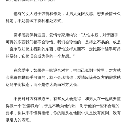
也有的女人过于强势和作死，让男人无限反感。想要爱情长久
稳定，不妨尝试下换种相处方式。
需求感要保持适度。爱情专家康纳说：“人性本贱，对于随手
可得的东西我们都不会珍惜。我们会珍惜的，是得之不易的、或是
一直争取却仍未得到的东西，哪怕这样东西不一定比那个随手可得
的要好，它仍旧会成为你的一个梦想。”
在恋爱中，如果你一味迎合对方，把自己低到尘埃里，对方就
会觉得你是随手可得的，就不会珍惜你，爱情应该是双方的需求感
达到平衡状态，而不是你太高而对方太低。
不要对对方有求必应。有些女人会觉得，和男人在一起就要懂
得做一个“贤妻良母”，于是不断为他付出，对于他的一些不合理的
要求，你从来不懂得拒绝，你的顺从在他眼中只是没有原则、没有
吸引力的表现。