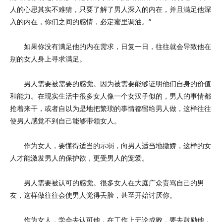
人的心思其实不难猜，只要了解了男人深入的内在，并且满足他深
入的内在，你们之间的感情，必定蜜里调油。”
如果你没有满足他的内在需求，日复一日，往往就会导致他在
别的女人身上寻求满足。
男人需要被需要的感觉。因为被需要能够证明他们自身的价值
和能力。在现实生活中很多女人像一个女汉子似的，男人的事情都
抢着来干，或者自以为是地把繁琐的事情都留给男人做，这样往往
使男人感觉不到自己能够带领女人。
作为女人，要懂得适当的示弱，向男人适当地撒娇，这样的女
人才能激发男人的保护欲，更受男人的宠爱。
男人需要被认可的感觉。很多女人在大庭广众责骂自己的男
友，这样做往往会使男人觉得丢脸，甚至开始讨厌你。
作为女人，学会去认可他，在工作上无论成败，要去鼓励他，