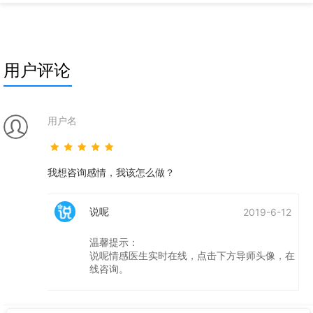
耿耿于怀，毕竟那是让所有女人都耿耿于怀的前任。面对
这个前任突然的联系，
用户评论
用户名
我想咨询感情，我该怎么做？
说呢
2019-6-12
温馨提示：
说呢情感医生实时在线，点击下方导师头像，在
线咨询。