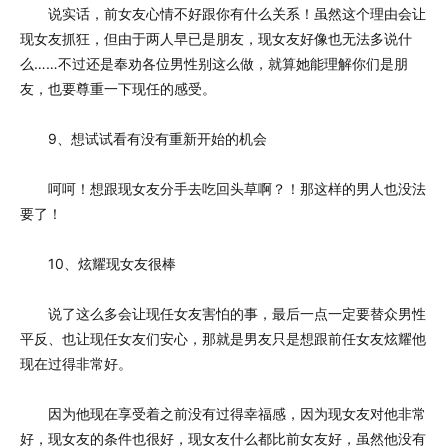
说实话，前女友心情不好跟你有什么关系！虽然这个理由会让
现女友抓狂，但由于两人早已是朋友，现女友好像也无法多说什
么……不过还是奉劝各位男性别这么做，就算她能理解你们是朋
友，也要尊重一下现任的感受。
9、想试试看有没有重新开始的机会
呵呵！想跟现女友分手去吃回头草啊？！那这样的男人也没法
要了！
10、炫耀现女友很棒
说了这么多会让现任女友害怕的事，最后一点一定要替众男性
平反、也让现任女友们安心，那就是男友只是想跟前任女友炫耀他
现在过得非常好。
因为他现在享受着之前没有过得幸福感，因为现女友对他非常
好，现女友的条件也很好，现女友什么都比前女友好，虽然他没有