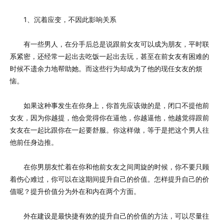
1、沉着应变，不因此影响关系
有一些男人，在分手后总是说跟前女友可以成为朋友，平时联
系紧密，还经常一起出去吃饭一起出去玩，甚至在前女友有困难的
时候不遗余力地帮助她。而这些行为却成为了他的现任女友的烦
恼。
如果这种事发生在你身上，你首先应该做的是，闭口不提他前
女友，因为你越提，他会觉得你在逼他，你越逼他，他越觉得跟前
女友在一起比跟你在一起要舒服。你这样做，等于是把这个男人往
他前任身边推。
在你男朋友忙着在你和他前女友之间周旋的时候，你不要只顾
着伤心难过，你可以在这期间提升自己的价值。怎样提升自己的价
值呢？提升价值分为外在和内在两个方面。
外在建设是最快捷有效的提升自己的价值的方法，可以尽量往