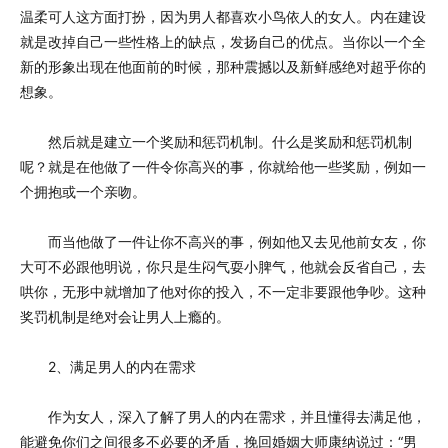
温柔可人这方面打扮，因为男人都喜欢小鸟依人的女人。内在建设
就是改掉自己一些性格上的缺点，发扬自己的优点。当你以一个全
新的形象出现在他面前的时候，那种震撼以及新鲜感绝对超乎你的
想象。
然后就是建立一个奖励和惩罚机制。什么是奖励和惩罚机制
呢？就是在他做了一件令你高兴的事，你就给他一些奖励，例如一
个拥抱或一个亲吻。
而当他做了一件让你不高兴的事，例如他又去见他前女友，你
大可不必跟他明说，你只是生闷气耍小脾气，他就会反省自己，去
哄你，无形中就增加了他对你的投入，不一定非要跟他争吵。这种
奖罚机制是绝对会让男人上瘾的。
2、满足男人的内在需求
作为女人，深入了解了男人的内在需求，并且懂得去满足他，
能避免你们之间很多不必要的矛盾，挽回婚姻大师康纳说过：“男