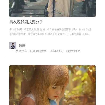
男友说我固执要分手
咨询者 说呢，收取回复 魏语 您 好，有什么情感问题需要咨询吗？ 咨询者 我想
要挽回我的男友，我应该怎么办呀？ 魏语 可以先叙述一下：双方年龄，职业，
交往多久，矛盾经过，想解决什么
魏语
—— 从来没有一帆风顺的爱情，只有解决万千纷扰的能力