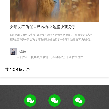
女朋友不信任自己咋办？她坚决要分手
魏语 您好，有什么情感问题需要咨询吗？ 咨询者 老师你好，昨天我女友态度
坚决的要和我分手 咨询者 她说深思熟虑的想了一个月了 魏语 你可以先叙述一
下，双方年龄，职业，交往多久，矛
魏语
—— 从来没有一帆风顺的爱情，只有解决万千纷扰的能力
共
1
页
4
条记录