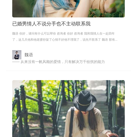
钱的问题
二次吸引
假性分手
真性分手
已婚男情人不说分手也不主动联系我
魏语 你好，请问有什么可以帮你 咨询者 你好 咨询者 我和我情人在一起四年
了，这几天他和他老婆吵架了心情不好他不理我了，说先不联系了 魏语 那有可
能他有了想回归家庭的想法了 咨询者
魏语
—— 从来没有一帆风顺的爱情，只有解决万千纷扰的能力