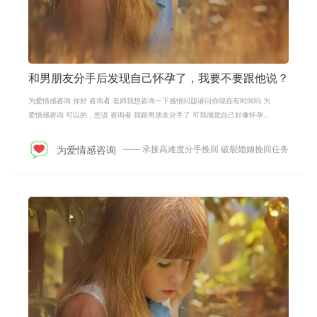
和男朋友分手后发现自己怀孕了，我要不要跟他说？
为爱情感咨询 你好 咨询者 老师我想咨询一下感情问题请问你现在有时间吗 为
爱情感咨询 可以的，您说 咨询者 我跟男朋友分手了 可我感觉自己好像怀孕了
要不要告诉他 为爱情感咨询 你们分
为爱情感咨询
—— 承接高难度分手挽回 破裂婚姻挽回任务