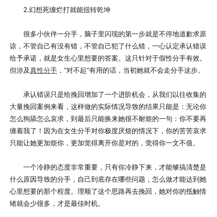
2.幻想死缠烂打就能扭转乾坤
很多小伙伴一分手，脑子里闪现的第一步就是不停地道歉求原
谅，不管自己有没有错，不管自己犯了什么错，一心认定承认错误
给予承诺，就是女生心里想要的答案。这只针对于假性分手有效。
但涉及
真性分手
，“对不起”有用的话，当初她就不会走分手这步。
承认错误只是给挽回增加了一个进阶机会，从我们以往收集的
大量挽回案例来看，这样做的实际情况导致的结果只能是：无论你
怎么狗舔怎么哀求，到最后只能换来她很不耐烦的一句：你不要再
缠着我了！因为在女生分手对你极度厌烦的情况下，你的苦苦哀求
只能让她更加烦你，更加觉得离开你是对的，觉得你一文不值。
一个冷静的态度非常重要，只有你冷静下来，才能够搞清楚是
什么原因导致的分手，自己到底存在哪些问题，怎么做才能达到她
心里想要的那个程度。理顺了这个思路再去挽回，她对你的抵触情
绪就会少很多，才是最佳时机。