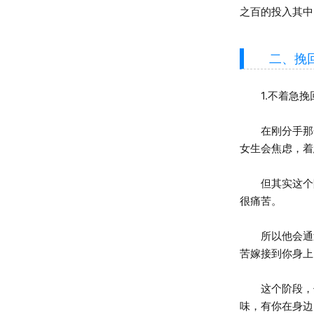
之百的投入其中
二、挽回与
1.不着急挽
在刚分手那会
女生会焦虑，着
但其实这个阶
很痛苦。
所以他会通过
苦嫁接到你身上
这个阶段，你
味，有你在身边