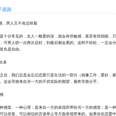
原因
感，男人又不肯总哄着
十分常见的，女人一般爱的深，就会有些敏感，甚至有些胡闹，只
，可男人哄一次两次还好，到最后都会累的。这样不轻松，一定会
首先是自由。
太多
后，我们总是会忘记恋爱只是生活的一部分（就像工作，爱好，家
。这会导致来自另一方的不切实际的期望，最终导致分手。
感
感觉、一种心理；是来自一方的表现所带给另一方的感觉；是一种
可以依靠、可以相信的言谈举止等方面表现带来的。如果你在恋爱