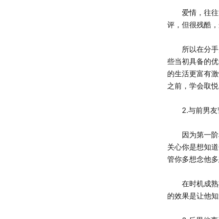
爱情，往往能
评，但很残酷，
所以在分手后
些当初具备的优
的生活更富有激
之前，学会取悦
2.与前男友
因为第一阶段
关心你是想知道
管你多想念他多
在时机成熟前
的效果是让他知