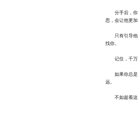
分手后，你的
思，会让他更加
只有引导他不
找你。
记住，千万不
如果你总是找
远。
不如趁着这段