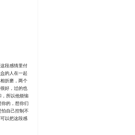
这段感情里付
不合
的人在一起
互相折磨，两个
情很好，过的也
和，所以他烦恼
想你的，想你们
是怕自己控制不
你可以把这段感