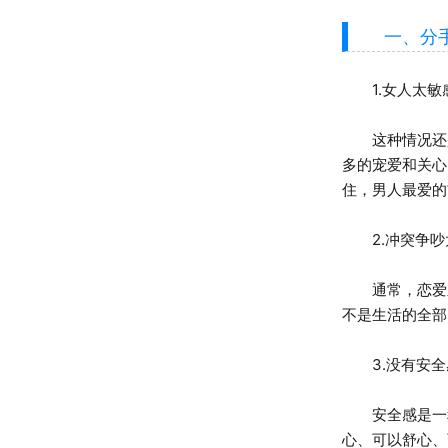
一、分手
1.女人太敏
这种情况还是
多的宠爱和关心
住，男人最爱的
2.冲突争吵
通常，恋爱之
不是生活的全部
3.没有安全
安全感是一种
心、可以舒心、