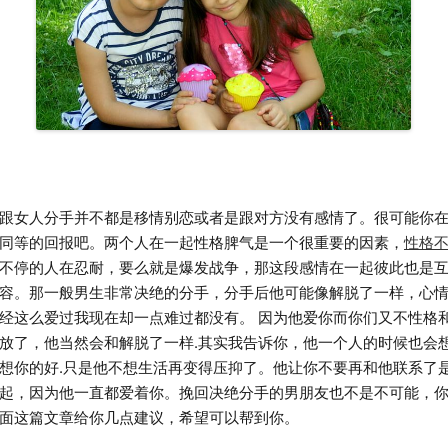
女人分手并不都是移情别恋或者是跟对方没有感情了。很可能你在
同等的回报吧。两个人在一起性格脾气是一个很重要的因素，
性格
不停的人在忍耐，要么就是爆发战争，那这段感情在一起彼此也是
容。那一般男生非常决绝的分手，分手后他可能像解脱了一样，心
经这么爱过我现在却一点难过都没有。 因为他爱你而你们又不性格
放了，他当然会和解脱了一样.其实我告诉你，他一个人的时候也会
想你的好.只是他不想生活再变得压抑了。他让你不要再和他联系了
起，因为他一直都爱着你。挽回决绝分手的男朋友也不是不可能，
面这篇文章给你几点建议，希望可以帮到你。