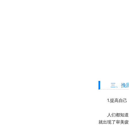
三、挽回
1.提高自己
人们都知道，
就出现了审美疲