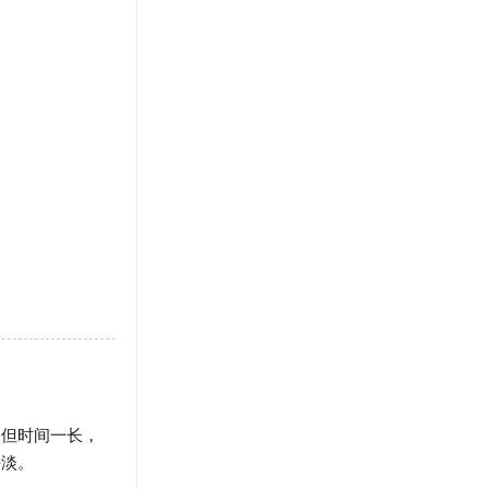
但时间一长，
平淡。