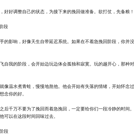
好好调整自己的状态，为接下来的挽回做准备。欲打仗，先备粮
阶段
的影响，好像天生自带延迟系统。如果在不着急挽回阶段，你并没
自我的阶段，会开始边玩边体会孤独和寂寞。玩的越开心，那种对
像温水煮青蛙，慢慢地熬他。他会开始有失落的情绪，开始怀念过
想念你的好。
后千万不要为了挽回而着急挽回，一定要给你们一段冷静的时间。
他可以在这段时间回味过去。
阶段