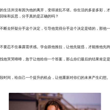
生活并没有因为他的离开，变得凌乱不堪。你生活的多姿多彩，才
回味和反思，分手真的是正确的吗？
断去怀疑分手这个决定，引导他觉得分手这个决定是错的，那他一
要忍不住暴露需求感。学会跟他推拉，让他先疑惑，才能推他先跨
他哭哭啼啼，急于让他给你一个答案，那么你们最后的结果肯定是
时间，给自己一个提升的机会，让他重新对你们的未来产生幻想