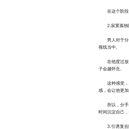
在这个阶段，
2.寂寞孤独
男人对于分手
视线当中。
在他度过放飞
子会越怀念。
这种感觉，就
感，会让他更加
所以，分手之
时间沉淀自己，
3.引诱复合