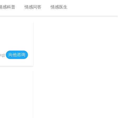
情感科普
情感问答
情感医生
向他咨询
声叹