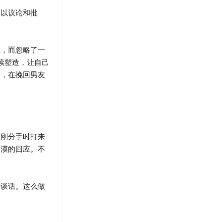
以议论和批
，而忽略了一
续塑造，让自己
道，在挽回男友
刚分手时打来
冷漠的回应。不
谈话。这么做