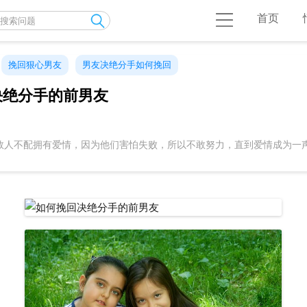
首页
挽回狠心男友
男友决绝分手如何挽回
决绝分手的前男友
数人不配拥有爱情，因为他们害怕失败，所以不敢努力，直到爱情成为一