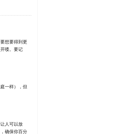
要想要得到更
分开喽。要记
庭一样），但
让人可以放
中，确保你百分