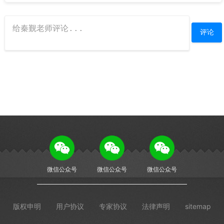
微信公众号
微信公众号
微信公众号
版权申明
用户协议
专家协议
法律声明
sitemap