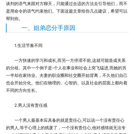
谈判的语气来跟对方聊天，只能通过合适的方法去引导他们，而不
是用命令的语气约束他们。下面这篇文章给你几点建议，希望可以
帮到你。
一、姐弟恋分手原因
1.生活节奏不同
一方快速的学习和成长,而另一方停滞不前,这就可能造成关系
的分歧。其中一个例子是-个人在事业和社会上突飞猛进,而她的另
一半却在家待业。夫妻的职业圈和社交圈开始背离，不久他们自己
也会开始分化。他们在物理的、心智的、以及社会的层面上都向着
不同的方向生长。
2.男人没有责任感
一个男人最基本应具备的就是责任心,可以说一个没有责任心
的男人,等于心理上的残废了，一个没有责任心,他对感情就无法专