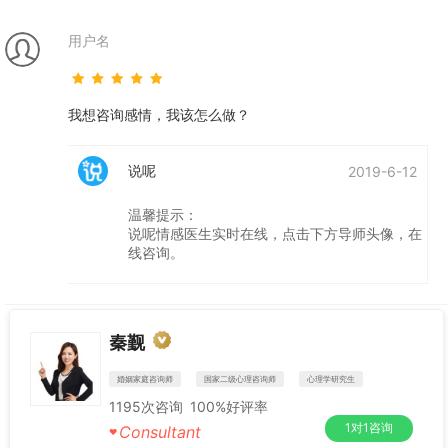
用户名
我想咨询感情，我该怎么做？
说呢
2019-6-12
温馨提示：
说呢情感医生实时在线，点击下方导师头像，在
线咨询。
秦觐
婚姻家庭咨询师
国家二级心理咨询师
心理学研究生
1195
次咨询
100%
好评率
1对1咨询
Consultant
♥