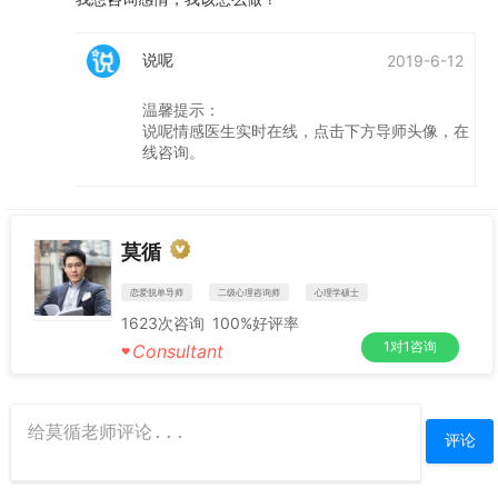
说呢
2019-6-12
温馨提示：
说呢情感医生实时在线，点击下方导师头像，在
线咨询。
莫循
恋爱脱单导师
二级心理咨询师
心理学硕士
1623
次咨询
100%
好评率
1对1咨询
Consultant
♥