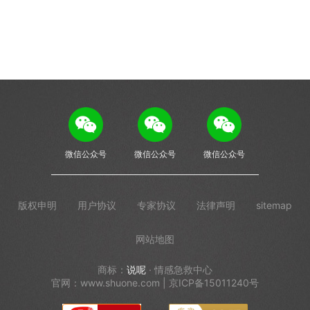
微信公众号
微信公众号
微信公众号
版权申明
用户协议
专家协议
法律声明
sitemap
网站地图
商标：
说呢
· 情感急救中心
官网：www.shuone.com | 京ICP备15011240号