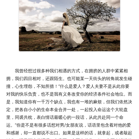
我曾经想过很多种我们相遇的方式，在拥挤的人群中紧紧相
拥，我们四目相对，还跟陌生。也可能某一天街头的转角就发生碰
撞，心生埋怨，不知所措！“什么是爱人？爱人夫妻不是从此你要
对我的快乐负责，也不是我有义务改变你的经济条件社会地位。而
是，我知道你有一千万个缺点，我也有一堆的麻烦，但我们依然决
定，把各自小小的生命本金合并一处，一起投入命运这个大轮盘
里，同裘共枕，表白情话最暖心的一段话，从此共赴同一个命
运。”你是不是有很多话想对男/女朋友说，话语里包含着对他的爱
和感谢，却一直都说不出口。如果是这样的话，就拿起，或者敲起