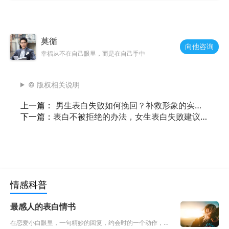
莫循
向他咨询
幸福从不在自己眼里，而是在自己手中
© 版权相关说明
上一篇：
男生表白失败如何挽回？补救形象的实用
技巧
下一篇：
表白不被拒绝的办法，女生表白失败建议
你这样做
情感科普
最感人的表白情书
在恋爱小白眼里，一句精妙的回复，约会时的一个动作，都