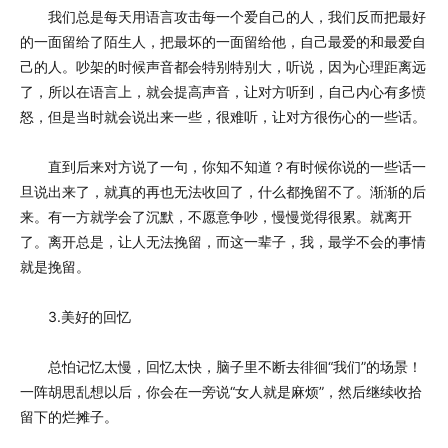
我们总是每天用语言攻击每一个爱自己的人，我们反而把最好
的一面留给了陌生人，把最坏的一面留给他，自己最爱的和最爱自
己的人。吵架的时候声音都会特别特别大，听说，因为心理距离远
了，所以在语言上，就会提高声音，让对方听到，自己内心有多愤
怒，但是当时就会说出来一些，很难听，让对方很伤心的一些话。
直到后来对方说了一句，你知不知道？有时候你说的一些话一
旦说出来了，就真的再也无法收回了，什么都挽留不了。渐渐的后
来。有一方就学会了沉默，不愿意争吵，慢慢觉得很累。就离开
了。离开总是，让人无法挽留，而这一辈子，我，最学不会的事情
就是挽留。
3.美好的回忆
总怕记忆太慢，回忆太快，脑子里不断去徘徊“我们”的场景！
一阵胡思乱想以后，你会在一旁说“女人就是麻烦”，然后继续收拾
留下的烂摊子。