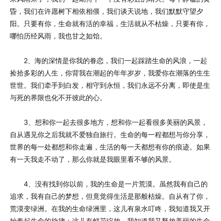
昏，我们在许愿树下相依相偎，我们谈天说地，我们默默守望夕
阳。只要有你，生命就有活的幸福，生活就从不枯燥，只要有你，
哪怕历经风雨，我也甘之如饴。
2、海的深情是你我的眷恋，我们一起踩踏生命的风浪，一起
捡拾多彩的人生，你背我在潮起的年年岁岁，我爱你在潮落的生生
世世。我们牵手到白发，相守到永恒，我们永远不分离，即使是生
与死的界限也化不开彼此的心。
3、想和你一起去很多地方，想和你一起看很多美丽的风景，
自从遇见你之后我就不爱独自旅行。生命的每一程都想与你分享，
世界的每一处都想和你走遍，生活的每一天都想有你的痕迹。如果
有一天我走不动了，那么你就是我眼里看不够的风景。
4、没有找到你以前，我的生命是一片荒漠。虽然我有自己的
追求，我有自己的梦想，但竟觉得生活是那般枯燥。自从有了你，
荒漠变绿洲。在我的生命绿洲里，这儿有泉水叮咚，我知道我又开
始奏起生命的旋律；这儿有鲜花绽放，我知道我又释放美丽的生命