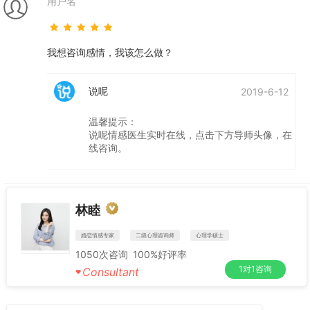
用户名
我想咨询感情，我该怎么做？
说呢
2019-6-12
温馨提示：
说呢情感医生实时在线，点击下方导师头像，在
线咨询。
林睦
婚恋情感专家
二级心理咨询师
心理学硕士
1050
次咨询
100%
好评率
1对1咨询
Consultant
♥