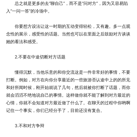
总之就是更多的去“聊自己”，而不是“问对方”，因为又容易陷
入“一问一答”的冷场中。
你要想方设法让这一时期的互动变得轻松，又有趣。多一点观
念性的展示，感受性的话题。当然也可以在里面之后鼓励对方谈谈
她的看法和感受。
2.不要在中途切断对方话题
懂得沉默，当他乐意的和你交流这是一件非常好的事情，不要
打断。例如，对方在向你分享最近的一些旅游否认途中上的的所见
和好所闻时候，刚开始就说了几句，然后就被你打断了话题，而你
就会滔滔不绝地说自己的事情。这样做你就不能了解到对方最近的
心情，你就不会知道对方最近做了什么了。在聊天的过程中你哟啊
记住一个事实，你们已经分手了，目前还没有复合。
3.不和对方争辩