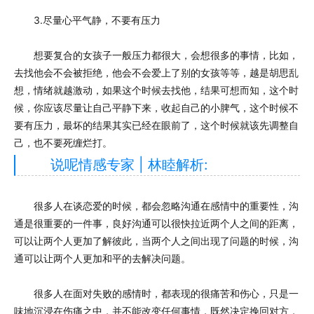
3.尽量心平气静，不要有压力
想要复合的女孩子一般压力都很大，会想很多的事情，比如，
去找他会不会被拒绝，他会不会爱上了别的女孩等等，越是胡思乱
想，情绪就越激动，如果这个时候去找他，结果可想而知，这个时
候，你应该尽量让自己平静下来，收起自己的小脾气，这个时候不
要有压力，最坏的结果其实已经在眼前了，这个时候就该先调整自
己，也不要死缠烂打。
说呢情感专家 | 林睦解析:
很多人在谈恋爱的时候，都会忽略沟通在感情中的重要性，沟
通是很重要的一件事，良好沟通可以很快拉近两个人之间的距离，
可以让两个人更加了解彼此，当两个人之间出现了问题的时候，沟
通可以让两个人更加和平的去解决问题。
很多人在面对失败的感情时，都表现的很痛苦和伤心，只是一
味地沉浸在伤痛之中，并不能改变任何事情，既然决定挽回对方，