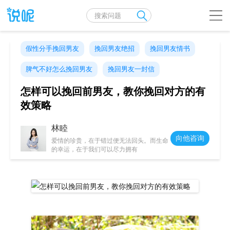
假性分手挽回男友
挽回男友绝招
挽回男友情书
脾气不好怎么挽回男友
挽回男友一封信
怎样可以挽回前男友，教你挽回对方的有
效策略
林睦
向他咨询
爱情的珍贵，在于错过便无法回头。而生命
的幸运，在于我们可以尽力拥有