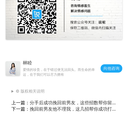
林睦
向他咨询
爱情的珍贵，在于错过便无法回头。而生命的幸
运，在于我们可以尽力拥有
© 版权相关说明
上一篇：
分手后成功挽回前男友，这些招数帮你留
下恋人
下一篇：
挽回前男友他不理我，这几招帮你成功打
破僵局