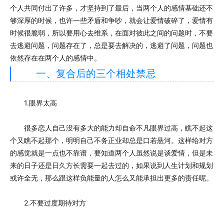
个人共同付出了许多，才坚持到了最后，当两个人的感情基础还不
够深厚的时候，也许一些矛盾和争吵，就会让爱情破碎了，爱情有
时候很脆弱，所以要用心去维系，在面对彼此之间的问题时，不要
去逃避问题，问题存在了，总是要去解决的，逃避了问题，问题也
依然存在在两个人的感情中。
一、复合后的三个相处禁忌
1.眼界太高
很多恋人自己没有多大的能力却自命不凡眼界过高，瞧不起这
个又瞧不起那个，明明自己不务正业却总是口若悬河。这样给对方
的感觉就是一点也不靠谱，要知道两个人虽然说是谈爱情，但是未
来的日子还是日久方长需要一起去过的，如果说到人生计划和规划
或许全无，那么跟这样负能量的人怎么又能承担出更多的责任呢。
2.不要过度期待对方