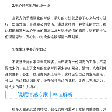
2.平心静气地与他谈一谈
当双方的矛盾激化的时候，最好的方法就是静下心来与对方进
行一次面对面，开诚布公的交谈。通过这样的一种交流的方式，彼
此都能知道对放心里面的想法以及对这段爱情的态度，这有助于我
们理清思绪，齐心协力为挽救这段感情出谋划策。
3.在生活中要充实自己
不要整天待在家里当黄脸婆，自己要有一份固定的工作，不需
要太多的，在上班之余的空余时间要多参加聚会、活动，或者到健
身房健身，参加一些瑜伽兴趣班等等，这样充实自己的业余生活，
可以让自己都认识朋友，还有保持自己的身材。让自己充满活力，
对丈夫的吸引力增加。
说呢情感专家 | 林睦解析:
很多人在谈恋爱的时候，都会忽略沟通对于爱情的重要性，沟