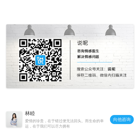
林睦
向他咨询
爱情的珍贵，在于错过便无法回头。而生命的幸
运，在于我们可以尽力拥有