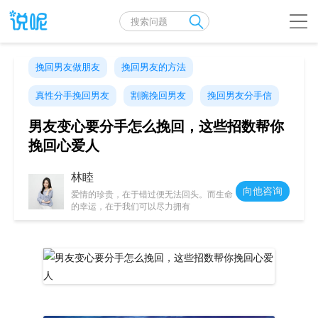
挽回男友做朋友
挽回男友的方法
真性分手挽回男友
割腕挽回男友
挽回男友分手信
男友变心要分手怎么挽回，这些招数帮你
挽回心爱人
林睦
向他咨询
爱情的珍贵，在于错过便无法回头。而生命
的幸运，在于我们可以尽力拥有