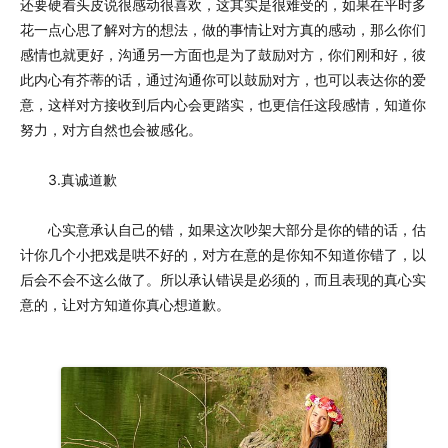
还要硬着头皮说很感动很喜欢，这其实是很难受的，如果在平时多
花一点心思了解对方的想法，做的事情让对方真的感动，那么你们
感情也就更好，沟通另一方面也是为了鼓励对方，你们刚和好，彼
此内心有芥蒂的话，通过沟通你可以鼓励对方，也可以表达你的爱
意，这样对方接收到后内心会更踏实，也更信任这段感情，知道你
努力，对方自然也会被感化。
3.真诚道歉
心实意承认自己的错，如果这次吵架大部分是你的错的话，估
计你几个小把戏是哄不好的，对方在意的是你知不知道你错了，以
后会不会不这么做了。所以承认错误是必须的，而且表现的真心实
意的，让对方知道你真心想道歉。