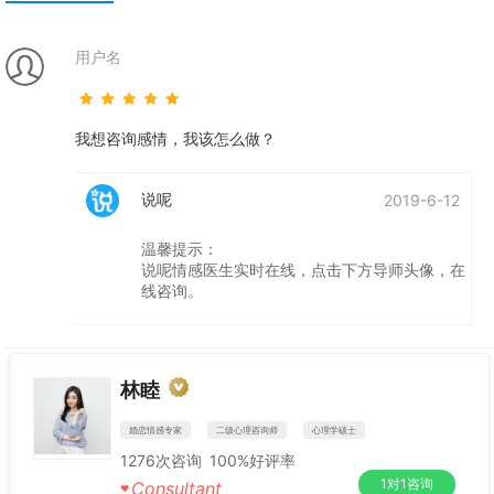
用户名
我想咨询感情，我该怎么做？
说呢
2019-6-12
温馨提示：
说呢情感医生实时在线，点击下方导师头像，在
线咨询。
林睦
婚恋情感专家
二级心理咨询师
心理学硕士
1276
次咨询
100%
好评率
1对1咨询
Consultant
♥