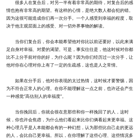
很多人在复合后，对另一半有着非常高的期待，对复合后的感
情也抱有非常高的期望。有这样的心情，是绝大数人都会犯的错。
因为这很可能造成你们再一次分手。一个人感受到幸福的程度，取
决于他主观层面上的感受、对一切外界事物的解读。
当你们复合后，你会本能希望他对你比以前还要好，以此来满
足自身对幸福、对爱的渴望。可是，事实往往是，他这时候对你都
比不上分手前对你的好，为什么呢？因为你们经历过一次分手，让
他对你在心理对你上有了一定的生疏感，这也是人之常情。
如果在分手后，他对你表现的太过热情，这时候才要警惕，因
为不符合正常人的心理。在你不能理解这一点之前，也许还会产生
一种感觉“高估别人的幸福度”。
当你挽回后，你就会很在意那些和你一样挽回了的人，这时
候，你也许会焦虑，为什么他们看起来比你们俩看起来更幸福。这
种心理几乎是人本能都会有的一种幻想，认为那些比自己走的更远
的人，会比自己更幸福。所以，在你理解了这些心理、这些情况多