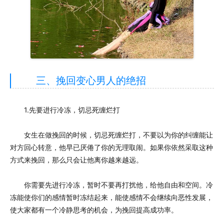
三、挽回变心男人的绝招
1.先要进行冷冻，切忌死缠烂打
女生在做挽回的时候，切忌死缠烂打，不要以为你的纠缠能让
对方回心转意，他早已厌倦了你的无理取闹。如果你依然采取这种
方式来挽回，那么只会让他离你越来越远。
你需要先进行冷冻，暂时不要再打扰他，给他自由和空间。冷
冻能使你们的感情暂时冻结起来，能使感情不会继续向恶性发展，
使大家都有一个冷静思考的机会，为挽回提高成功率。