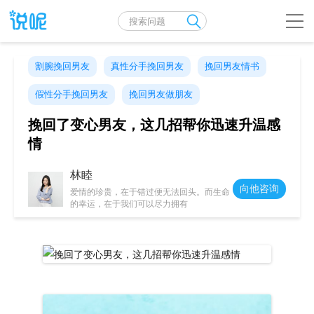
割腕挽回男友
真性分手挽回男友
挽回男友情书
假性分手挽回男友
挽回男友做朋友
挽回了变心男友，这几招帮你迅速升温感
情
林睦
向他咨询
爱情的珍贵，在于错过便无法回头。而生命
的幸运，在于我们可以尽力拥有