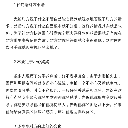
1.轻易给对方承诺
无论对方说了什么不管自己能否做到就轻易地答应了对方的请
求，然后对方说了什么自己根本就不知道，这样的情况其实就是忽
悠，为了让对方快速回心转意你宁愿去选择忽悠的后果就是当你在
对方眼里丧失信用之后，对方对你的评价就会变得很低，到时候再
次分手你就没有挽回的余地了。
2.不要过于小心翼翼
很多人经历了分手的痛苦，好不容易复合，由于太害怕失去，
因而和男朋友间相处变得小心翼翼，生怕一个不小心又惹他生气，
再次面临分手。其实不必如此，一段好的关系是相互的。建议有这
样心态的女生能和你的男友聊聊你的感受，告诉他你很在意这段关
系，你想要联系他又怕他觉得粘人，告诉他你的困惑及不安。如果
他能给你真实的回应和感受，证明他也是喜欢你的。
3.多夸夸对方身上好的变化