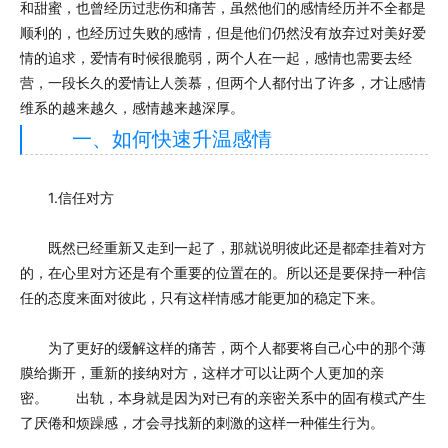
和甜蜜，也曾经历过悲伤和痛苦，虽然他们的感情经历并不全都是
顺利的，也经历过失败的感情，但是他们仍然没有放弃过对美好爱
情的追求，爱情有时候很脆弱，两个人在一起，感情也需要去经
营，一段长久的爱情让人羡慕，但两个人都付出了许多，才让感情
维系的越来越久，感情越来越深厚。
一、如何快速升温感情
1.信任对方
既然已经重新又走到一起了，那就说明彼此还是都牵挂着对方
的，在心里对方还是有个重要的位置在的。所以还是要保持一种信
任的态度来面对彼此，只有这样情感才能更加的稳定下来。
为了更好的缓解这样的痛苦，两个人都要将自己心中的那个薄
膜给撕开，重新的接纳对方，这样才可以让两个人更加的亲
密。 出轨，本身就是因为对已有的亲密关系中的固有模式产生
了厌倦和烦躁感，才会寻找新的刺激的这样一种催生行为。