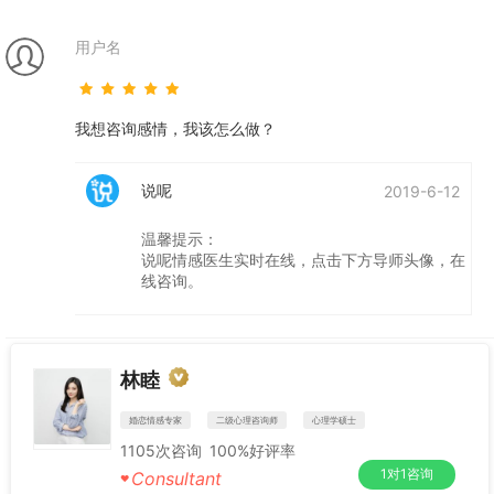
用户名
我想咨询感情，我该怎么做？
说呢
2019-6-12
温馨提示：
说呢情感医生实时在线，点击下方导师头像，在
线咨询。
林睦
婚恋情感专家
二级心理咨询师
心理学硕士
1105
次咨询
100%
好评率
1对1咨询
Consultant
♥