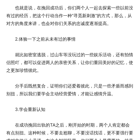
也就是说，在挽回成功后，你们两个人一起去探索一些以前没
有过的经历，把这个行动当作一种“寻觅新刺激”的方式，那么，从
对方的角度来讲，也会对你们关系的忠诚度逐渐提高。
2.体验一下之前从未有过的事情
就比如密室逃脱，过山车等没玩过的一些娱乐活动，还有拍情
侣照吖，都可以促进两人的亲密关系，让你们重回美好的记忆，使
之更加珍惜彼此。
分手后既然复合，证明你们还爱着彼此，只是一些矛盾而感到
别扭，所以我们要学会主动经营爱情，才能让感情升温。
3.学会重新认知
在成功挽回出轨的TA之后，刚开始的时期，两个人肯定都会
有点别扭。这种时候，不要去尬聊，不要没话找话，更不要强行要