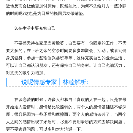
近他反而会让他更加讨厌你，既然如此，为何不先给对方一些冷静
的时间呢?这也是为日后的挽回男友做铺垫。
3.在生活中要充实自己
不要整天待在家里当黄脸婆，自己要有一份固定的工作，不需
要太多的，在上班之余的空余时间要多参加聚会、活动，或者到健
身房健身，参加一些瑜伽兴趣班等等，这样充实自己的业余生活，
可以让自己都认识朋友，还有保持自己的身材。让自己充满活力，
对丈夫的吸引力增加。
说呢情感专家 | 林睦解析:
在谈恋爱的时候，许多人都和自己喜欢的人在一起，只是在最
开始走入爱情时，感情是比较脆弱的，两个人的感情基础还不够深
厚，很容易因为一些矛盾和摩擦而让两个人的感情破碎了，当两个
人之间的感情出现了矛盾时，尽量不要用争吵的方式去解决问题，
更不要逃避问题，可以多和对方沟通一下。