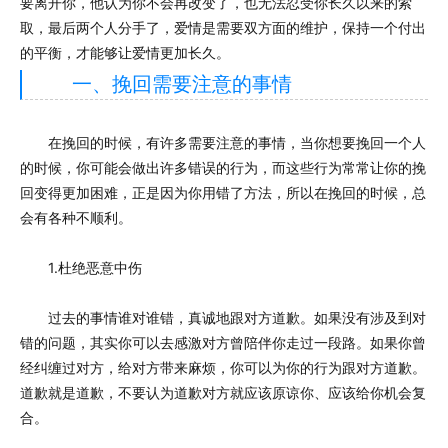
要离开你，他认为你不会再改变了，也无法忍受你长久以来的索
取，最后两个人分手了，爱情是需要双方面的维护，保持一个付出
的平衡，才能够让爱情更加长久。
一、挽回需要注意的事情
在挽回的时候，有许多需要注意的事情，当你想要挽回一个人
的时候，你可能会做出许多错误的行为，而这些行为常常让你的挽
回变得更加困难，正是因为你用错了方法，所以在挽回的时候，总
会有各种不顺利。
1.杜绝恶意中伤
过去的事情谁对谁错，真诚地跟对方道歉。如果没有涉及到对
错的问题，其实你可以去感激对方曾陪伴你走过一段路。如果你曾
经纠缠过对方，给对方带来麻烦，你可以为你的行为跟对方道歉。
道歉就是道歉，不要认为道歉对方就应该原谅你、应该给你机会复
合。