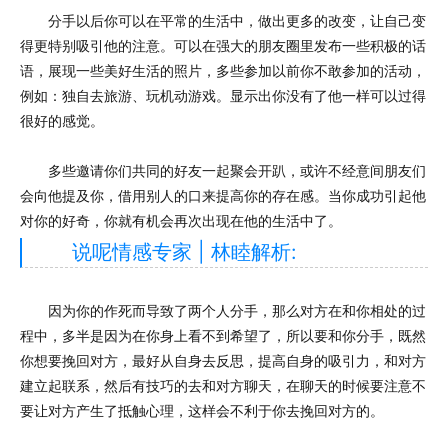
分手以后你可以在平常的生活中，做出更多的改变，让自己变
得更特别吸引他的注意。可以在强大的朋友圈里发布一些积极的话
语，展现一些美好生活的照片，多些参加以前你不敢参加的活动，
例如：独自去旅游、玩机动游戏。显示出你没有了他一样可以过得
很好的感觉。
多些邀请你们共同的好友一起聚会开趴，或许不经意间朋友们
会向他提及你，借用别人的口来提高你的存在感。当你成功引起他
对你的好奇，你就有机会再次出现在他的生活中了。
说呢情感专家 | 林睦解析:
因为你的作死而导致了两个人分手，那么对方在和你相处的过
程中，多半是因为在你身上看不到希望了，所以要和你分手，既然
你想要挽回对方，最好从自身去反思，提高自身的吸引力，和对方
建立起联系，然后有技巧的去和对方聊天，在聊天的时候要注意不
要让对方产生了抵触心理，这样会不利于你去挽回对方的。