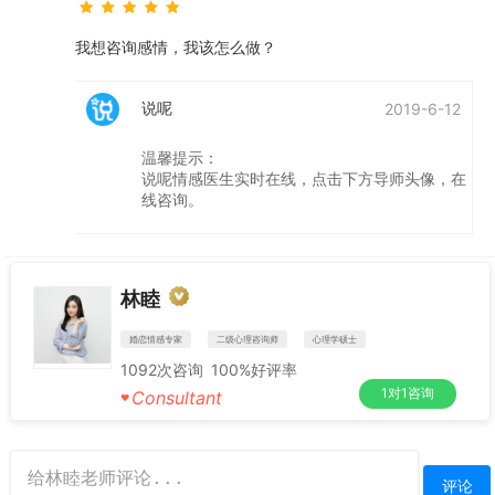
我想咨询感情，我该怎么做？
说呢
2019-6-12
温馨提示：
说呢情感医生实时在线，点击下方导师头像，在
线咨询。
林睦
婚恋情感专家
二级心理咨询师
心理学硕士
1092
次咨询
100%
好评率
1对1咨询
Consultant
♥