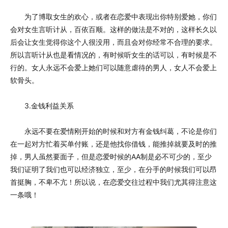
为了博取女生的欢心，或者在恋爱中表现出你特别爱她，你们
会对女生言听计从，百依百顺。这样的做法是不对的，这样长久以
后会让女生觉得你这个人很没用，而且会对你经常不合理的要求。
所以言听计从也是看情况的，有时候听女生的话可以，有时候是不
行的。女人永远不会爱上她们可以随意虐待的男人，女人不会爱上
软骨头。
3.金钱利益关系
永远不要在爱情刚开始的时候和对方有金钱纠葛，不论是你们
在一起对方忙着买单付账，还是他找你借钱，能推掉就要及时的推
掉，男人虽然要面子，但是恋爱时候的AA制是必不可少的，至少
我们证明了我们也可以经济独立，至少，在分手的时候我们可以昂
首挺胸，不卑不亢！所以说，在恋爱交往过程中我们尤其得注意这
一条哦！