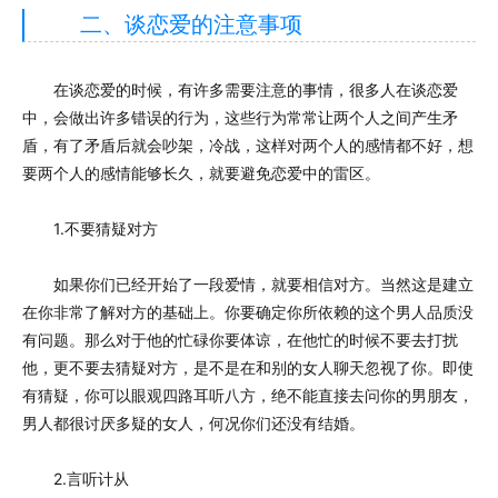
二、谈恋爱的注意事项
在谈恋爱的时候，有许多需要注意的事情，很多人在谈恋爱
中，会做出许多错误的行为，这些行为常常让两个人之间产生矛
盾，有了矛盾后就会吵架，冷战，这样对两个人的感情都不好，想
要两个人的感情能够长久，就要避免恋爱中的雷区。
1.不要猜疑对方
如果你们已经开始了一段爱情，就要相信对方。当然这是建立
在你非常了解对方的基础上。你要确定你所依赖的这个男人品质没
有问题。那么对于他的忙碌你要体谅，在他忙的时候不要去打扰
他，更不要去猜疑对方，是不是在和别的女人聊天忽视了你。即使
有猜疑，你可以眼观四路耳听八方，绝不能直接去问你的男朋友，
男人都很讨厌多疑的女人，何况你们还没有结婚。
2.言听计从