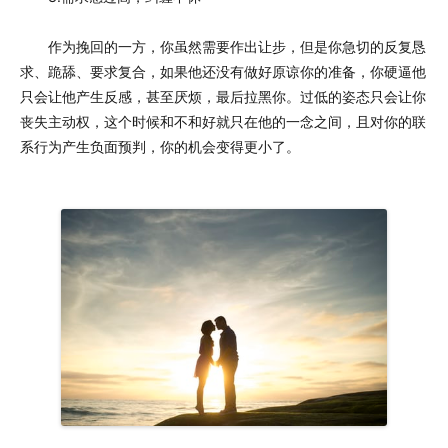
作为挽回的一方，你虽然需要作出让步，但是你急切的反复恳
求、跪舔、要求复合，如果他还没有做好原谅你的准备，你硬逼他
只会让他产生反感，甚至厌烦，最后拉黑你。过低的姿态只会让你
丧失主动权，这个时候和不和好就只在他的一念之间，且对你的联
系行为产生负面预判，你的机会变得更小了。