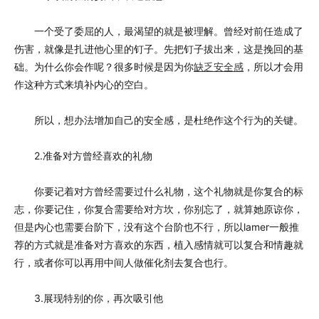
一个受了委屈的人，最渴望的就是被理解。曾经对前任造成了
伤害，就像是扎进他心里的钉子。先把钉子拔出来，这是挽回的基
础。为什么你会作呢？很多时候是因为你
缺乏安全感
，所以才会用
作这种方式来填补内心的空白。
所以，想办法增加自己的安全感，是杜绝作这个行为的关键。
2.准备对方曾经喜欢的礼物
你要记着对方曾经需要过什么礼物，这个礼物就是你复合的标
志，你要记住，你复合需要给对方坎，你别忘了，就算她原谅你，
但是内心也需要台阶下，没有这个台阶也不行，所以lamer一般推
荐的方式就是准备对方喜欢的东西，植入感情就可以复合和情趣就
行，或者你可以再用中间人做催化剂去复合也行。
3.展现特别的你，再次吸引他