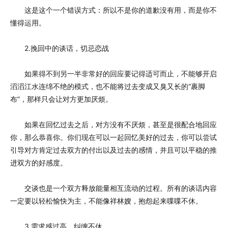
这是这个一个错误方式：所以不是你的道歉没有用，而是你不
懂得运用。
2.挽回中的谈话，切忌恋战
如果得不到另一半非常好的回应要记得适可而止，不能够开启
滔滔江水连绵不绝的模式，也不能将过去变成又臭又长的“裹脚
布”，那样只会让对方更加厌烦。
如果在回忆过去之后，对方没有不厌烦，甚至是很配合地回应
你，那么恭喜你。你们现在可以一起回忆美好的过去，你可以尝试
引导对方肯定过去双方的付出以及过去的感情，并且可以平稳的推
进双方的好感度。
交谈也是一个双方释放能量相互流动的过程。所有的谈话内容
一定要以轻松愉快为主，不能像祥林嫂，抱怨起来喋喋不休。
3.需求感过高，纠缠不休