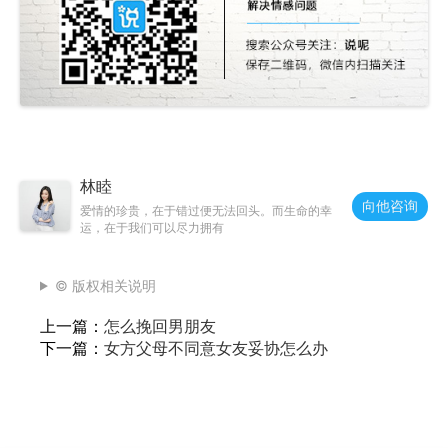
林睦
向他咨询
爱情的珍贵，在于错过便无法回头。而生命的幸
运，在于我们可以尽力拥有
© 版权相关说明
上一篇：
怎么挽回男朋友
下一篇：
女方父母不同意女友妥协怎么办