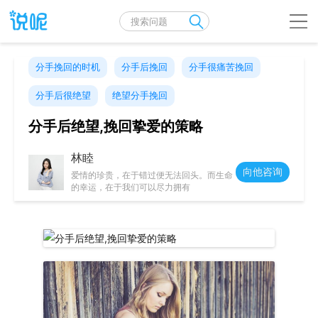
分手挽回的时机
分手后挽回
分手很痛苦挽回
分手后很绝望
绝望分手挽回
分手后绝望,挽回挚爱的策略
林睦
向他咨询
爱情的珍贵，在于错过便无法回头。而生命
的幸运，在于我们可以尽力拥有