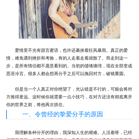
爱情里不光有甜言蜜语，也许还裹挟着狂风暴雨。真正的爱
情，难免遇到挫折和考验，有的人走着走着就散了。而走到这一
步，是所有情侣都不愿意看到的。当初的缱绻缠绵，现在全部变成
恶语冷言。很多人都会想再分手之后可以挽回对方，破镜重圆。
但是当一个人真正对你绝望了，光认错是不行的，可能会将对
方推得更远。这时候你就需要一点小技巧，在对方还没有彻底离开
你的世界之前，将他再次抓住。
一、令曾经的挚爱分手的原因
我理解各种分开的理由，我深知人生的艰难。人活着呀，已经