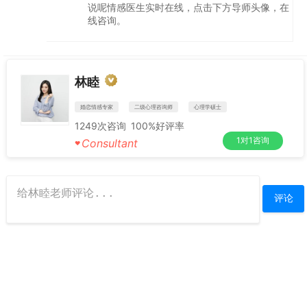
说呢情感医生实时在线，点击下方导师头像，在
线咨询。
林睦
婚恋情感专家
二级心理咨询师
心理学硕士
1249
次咨询
100%
好评率
1对1咨询
Consultant
♥