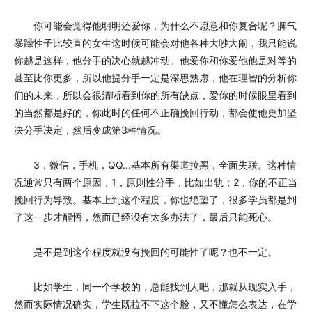
你可能会觉得他明明还爱你，为什么不愿意和你复合呢？脾气
暴躁性子比较直的女生这时候可能会对他各种大吵大闹，我只能说
你越是这样，他分手的决心就越冲动。他爱你和你爱他他是对等的
甚至比你更多，所以他提分手一定是深思熟虑，他在理智的分析你
们的未来，所以会很清晰看到你的所有缺点，爱你的时候眼里看到
的当然都是好的，你此时的任何不正确挽回行动，都会使他更加坚
决分手决定，然后变成第3种情况。
3，微信，手机，QQ...基本所有渠道拉黑，全面失联。这种情
况通常只有两个原因，1，原则性分手，比如出轨；2，你的不正当
挽回行为导致。基本上到这个程度，你也绝望了，很多学员都是到
了这一步才醒悟，然而已经没有太多办法了，最后只能死心。
是不是到这个程度就没有挽回的可能性了呢？也不一定。
比如学生，同一个学校的，总能找到人吧，那就从现实入手，
然而实际情况确实，学生既拉不下这个脸，又不懂怎么表达，在学