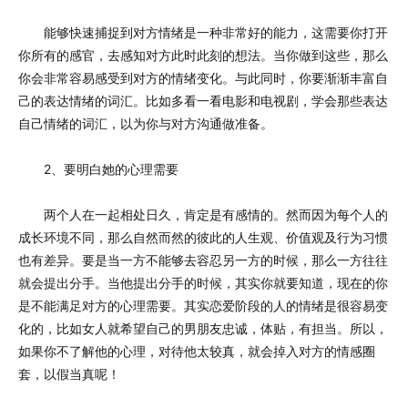
能够快速捕捉到对方情绪是一种非常好的能力，这需要你打开
你所有的感官，去感知对方此时此刻的想法。当你做到这些，那么
你会非常容易感受到对方的情绪变化。与此同时，你要渐渐丰富自
己的表达情绪的词汇。比如多看一看电影和电视剧，学会那些表达
自己情绪的词汇，以为你与对方沟通做准备。
2、要明白她的心理需要
两个人在一起相处日久，肯定是有感情的。然而因为每个人的
成长环境不同，那么自然而然的彼此的人生观、价值观及行为习惯
也有差异。要是当一方不能够去容忍另一方的时候，那么一方往往
就会提出分手。当他提出分手的时候，其实你就要知道，现在的你
是不能满足对方的心理需要。其实恋爱阶段的人的情绪是很容易变
化的，比如女人就希望自己的男朋友忠诚，体贴，有担当。所以，
如果你不了解他的心理，对待他太较真，就会掉入对方的情感圈
套，以假当真呢！