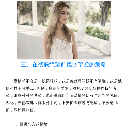
三、在彻底绝望前挽回挚爱的策略
爱情总不会是一帆风顺的，或是你处理问题不当闹翻，或是她
使小性子分手……但是，真正的爱情，难免要经历各种挫折与考
验，那些种种的考验，也正是你们之间爱情的历程与时光的见证。
因此，当他或她和你闹分手时，不要忙着难过与绝望，学会这几
招，轻松挽回他。
1、捕捉对方的情绪