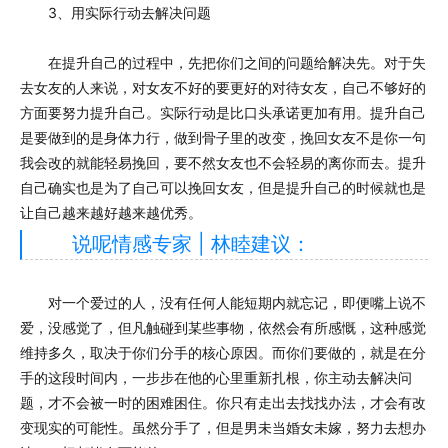
3、用实际行动去解决问题
在提升自己的过程中，先把你们之间的问题给解决先。对于失
去女友的人来说，对女友不好的要更好的对待女友，自己不够好的
方面要努力提升自己。实际行动是比口头承诺更加有用。提升自己
是要做到的是身体力行，做到骨子里的改变，挽回女友不是你一句
我会改的就能轻易挽回，要不然女友也不会轻易的离你而去。提升
自己确实也是为了自己可以挽回女友，但是提升自己的时候就也是
让自己越来越好越来越优秀。
说呢情感专家 | 林睦建议：
对一个爱过的人，没有任何人能短期内就忘记，即便嘴上说不
爱，没感觉了，但凡触碰到某些事物，依然会有所感慨，这种感觉
维持多久，取决于你们分手的核心原因。而你们要做的，就是在分
手的这段时间内，一步步在他的心里重新扎根，你主动去解决问
题，才不会被一时的困难困住。你只有走出去找找办法，才会有改
变现实的可能性。虽然分手了，但是男未当婚女未嫁，努力去想办