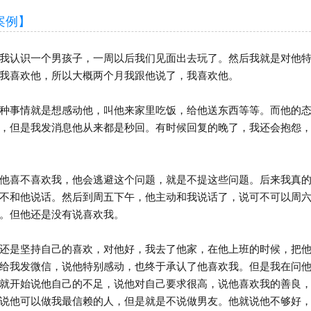
例】
认识一个男孩子，一周以后我们见面出去玩了。然后我就是对他特
我喜欢他，所以大概两个月我跟他说了，我喜欢他。
事情就是想感动他，叫他来家里吃饭，给他送东西等等。而他的态
，但是我发消息他从来都是秒回。有时候回复的晚了，我还会抱怨
喜不喜欢我，他会逃避这个问题，就是不提这些问题。后来我真的
不和他说话。然后到周五下午，他主动和我说话了，说可不可以周
。但他还是没有说喜欢我。
是坚持自己的喜欢，对他好，我去了他家，在他上班的时候，把他
给我发微信，说他特别感动，也终于承认了他喜欢我。但是我在问
就开始说他自己的不足，说他对自己要求很高，说他喜欢我的善良
说他可以做我最信赖的人，但是就是不说做男友。他就说他不够好