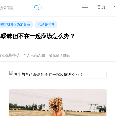
首页
暧昧期怎么确定关系
恋爱暧昧期
己暧昧但不在一起应该怎么办？
你还在期待被一个人点亮人生，站在镜子面前