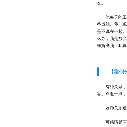
友。
他每天的工作
些成就。我们现
是不说在一起。
么办，我是放弃
样折磨我，我真
【案例分
有种关系，叫
靠。靠近一点，
这种关系通常
可感情是两个