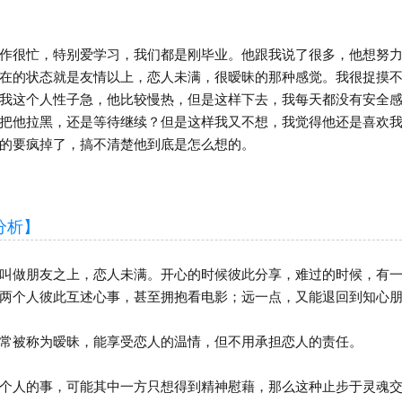
很忙，特别爱学习，我们都是刚毕业。他跟我说了很多，他想努力
在的状态就是友情以上，恋人未满，很暧昧的那种感觉。我很捉摸
我这个人性子急，他比较慢热，但是这样下去，我每天都没有安全
把他拉黑，还是等待继续？但是这样我又不想，我觉得他还是喜欢
的要疯掉了，搞不清楚他到底是怎么想的。
析】
做朋友之上，恋人未满。开心的时候彼此分享，难过的时候，有一
两个人彼此互述心事，甚至拥抱看电影；远一点，又能退回到知心
被称为暧昧，能享受恋人的温情，但不用承担恋人的责任。
人的事，可能其中一方只想得到精神慰藉，那么这种止步于灵魂交