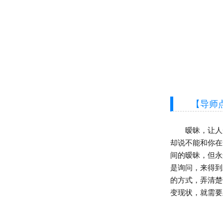
【导师点
暧昧，让人受
却说不能和你在
间的暧昧，但永
是询问，来得到
的方式，弄清楚
变现状，就需要