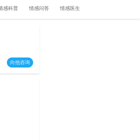
情感科普
情感问答
情感医生
向他咨询