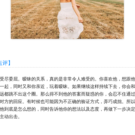
评】
尽委屈。暧昧的关系，真的是非常令人难受的。你喜欢他，想跟他
一起，同时又和你亲近，玩着暧昧。如果继续这样持续下去，你会
远都跳不出这个圈。那么得不到他的答案而疑惑的你，会忍不住通
对方的回应。有时候也可能因为不正确的验证方式，弄巧成拙。所
他到底是怎么想的，同时告诉他你的想法以及态度，再做下一步决
主动出击。