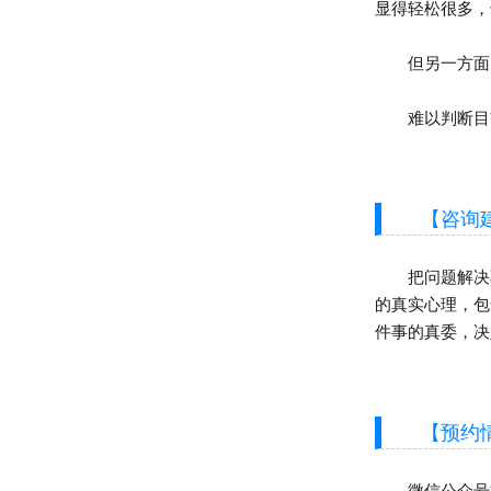
显得轻松很多，
但另一方面，
难以判断目前
【咨询建
把问题解决不
的真实心理，包
件事的真委，决
【预约情
微信公众号