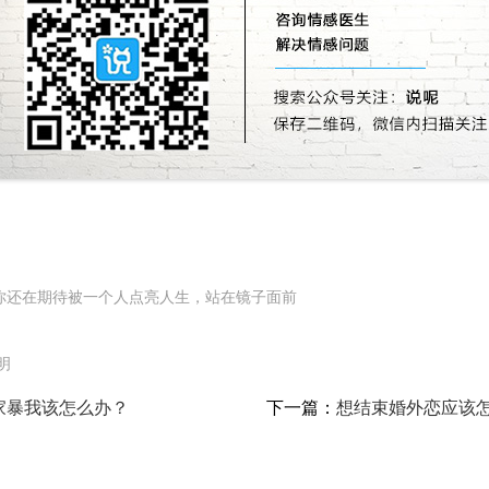
你还在期待被一个人点亮人生，站在镜子面前
明
家暴我该怎么办？
下一篇：
想结束婚外恋应该