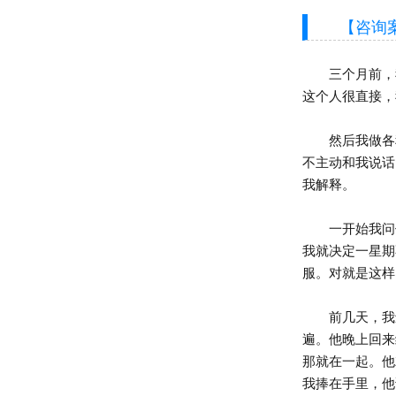
【咨询案
三个月前，我
这个人很直接，
然后我做各种
不主动和我说话
我解释。
一开始我问他
我就决定一星期
服。对就是这样
前几天，我还
遍。他晚上回来
那就在一起。他
我捧在手里，他