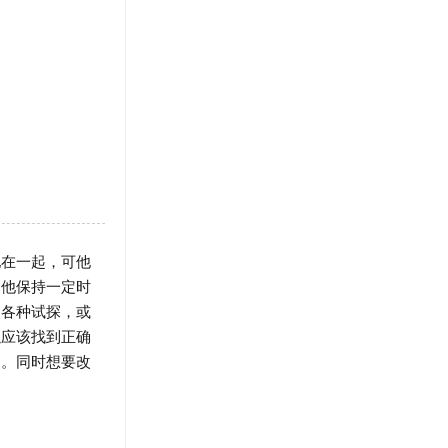
在一起，可他
和他保持一定时
过各种试探，或
以应该找到正确
定。同时想要改