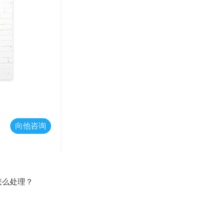
向他咨询
怎么处理？