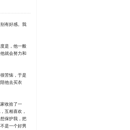
别有好感。我
度是，他一般
，他就会努力和
很苦恼，于是
六陪他去买衣
家收拾了一
他，互相喜欢，
，想保护我，把
，不是一个好男