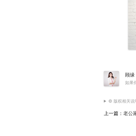
顾缘
如果
© 版权相关说
上一篇：
老公