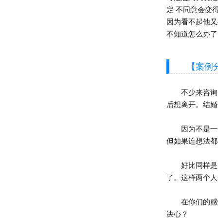
定 不同意会变
因为看不起他又
不知道怎么办了
【案例分
不少来咨询的
后想离开。结婚
因为不是一个
但如果连想法都
好比同样是赚
了。这样两个人
在你们的感情
决心？