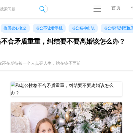
首页
挽回变心老公
老公不让看手机
老公精神出轨
老公移情别恋挽
格不合矛盾重重，纠结要不要离婚该怎么办？
你还在期待被一个人点亮人生，站在镜子面前