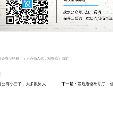
你还在期待被一个人点亮人生，站在镜子面前
明
老公有小三了，大多数男人找
下一篇：
发现老婆出轨了，
怎么办？