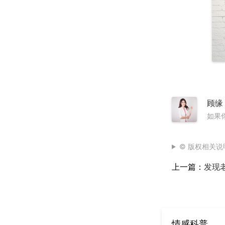
顾缘
如果
© 版权相关说
上一篇：
发现
小三的原因
情感科普