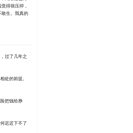
我觉得很压抑，
不敢生。我真的
，过了几年之
相处的前提。
险把钱给挣
何迟迟下不了