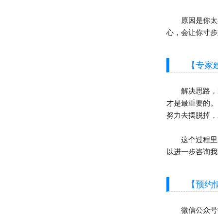
原因是你太在
心，会让你寸步
【专家建
解决思路，就
才是最重要的。
努力去摆脱掉，
这个过程里，
以进一步咨询我
【预约情
微信公众号