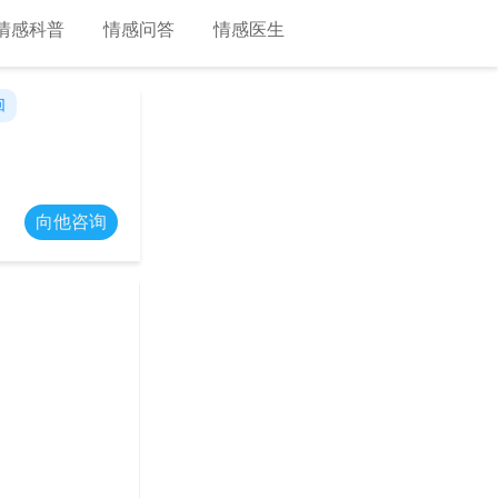
情感科普
情感问答
情感医生
回
向他咨询