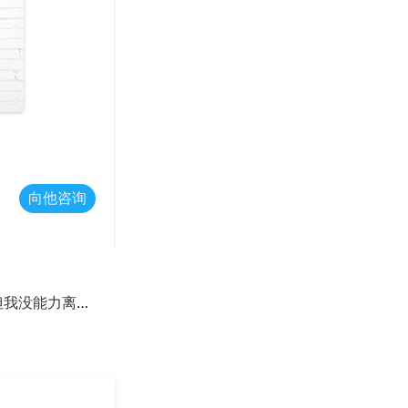
向他咨询
但我没能力离婚