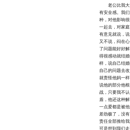
老公比我大7
有安全感。我们
种，对他影响很
一起去，对家庭
有意见就说，说
又不说，闷在心
了问题能好好解
得很感动就结婚
样，说自己结婚
自己的问题去改
就责怪他妈一样
说他的部分他根
战，只要我不认
盾，他还这种解
一点爱都是被他
差劲极了，没有
责任全部推给我
可是想到我们走