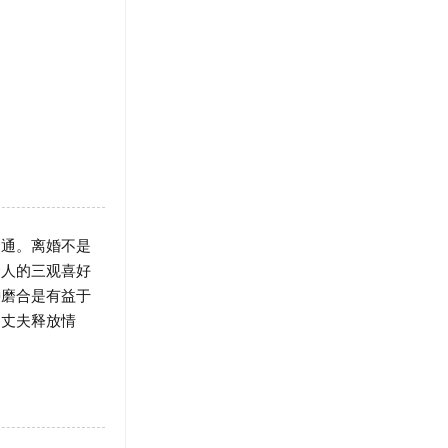
通。离婚不是
个人的三观喜好
种磨合是有益于
导丈夫释放情