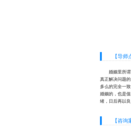
【导师点
婚姻里所谓的
真正解决问题的
多么的完全一致
婚姻的，也是值
绪，日后再以良
【咨询案