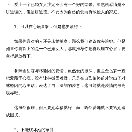
下，爱上一个已婚女人注定不会有一个好的结果。虽然说感情是不
讲道理的，但是讲道德。不要因为自己的爱而拆散他人的家庭。
1、可以在心底喜欢，但是也要放得下
如果你喜欢的人还是未婚单身，那么我们建议你去追她。但是
如果你喜欢上的是一个已婚女人，那就推荐你把喜欢埋在心底，要
拿得起放得下。
参照金岳霖与林徽因的爱情，虽然爱的很深，但是金岳霖一直
把爱藏于心底，没有让林徽因难做，只是在自己临终前才说出了对
林徽因的心里话，表达了自己深刻的爱意，这可能就是爱情的最高
境界吧。
这虽然很难，但只要她幸福就好，而且既然爱她就不要给她造
成困扰。
2、不能破坏她的家庭