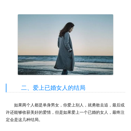
二、爱上已婚女人的结局
如果两个人都是单身男女，你爱上别人，就勇敢去追，最后或
许还能够收获美好的爱情，但是如果爱上一个已婚的女人，最终注
定会是这几种结局。