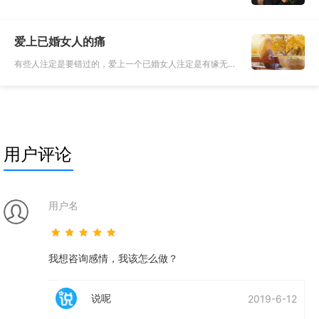
爱上已婚女人的痛
有些人注定是要错过的，爱上一个已婚女人注定是有缘无分
的。已婚的女人不是你想爱就能够爱的，她有自己的家庭，
自己的生活，没有人会轻易放下自己的家庭，你也许只是她
平淡婚姻生活
用户评论
用户名
我想咨询感情，我该怎么做？
说呢
2019-6-12