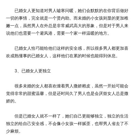
已婚女人更知道对男人嘘寒问暖，她们会默默的在你背后做好
一切的事情，完全就是一个贤内助。而未婚的小女孩则显的更加稚
嫩一点，虽然男人在外总是非常威武高大的形象，但是对于男人来
说他们也需要一个避风港，需要一个家一样温暖的地方。
已婚女人恰巧能给他们这样的安全感，所以很多男人都更加喜
欢成熟懂事的已婚女人，这样他们在累的时候也能得到休息。
3、已婚女人更独立
很多未婚的女人都喜欢缠着男人撒娇赖皮，虽然一开始可能会
觉得非常的甜蜜温馨，但是还时间久了男人也是会厌烦女人总是撒
娇的。
但是已婚女人就不一样了，她们自己更能够独立，独立的生活
独立的给自己安全感，不会像小女孩一样腻歪，也帮男人省去了不
少麻烦。