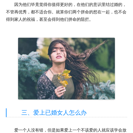
因为他们毕竟觉得你值得更好的，在他们的意识里结过婚的，
不管再优秀，都不适合你。就算你们两个拼命的想在一起，也不会
得到家人的祝福，甚至会得到他们拼命的阻拦。
三、爱上已婚女人怎么办
爱一个人没有错，但是如果爱上一个不该爱的人就应该学会放