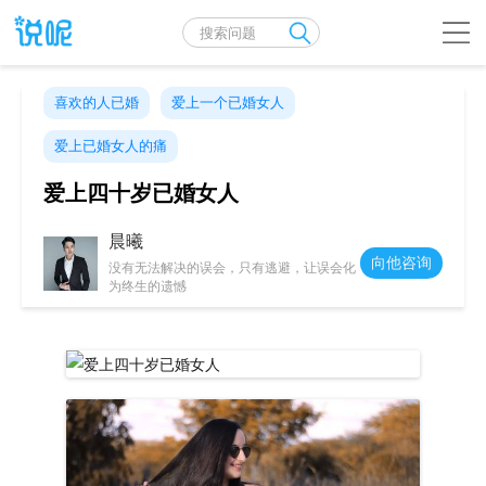
喜欢的人已婚
爱上一个已婚女人
爱上已婚女人的痛
爱上四十岁已婚女人
晨曦
向他咨询
没有无法解决的误会，只有逃避，让误会化
为终生的遗憾