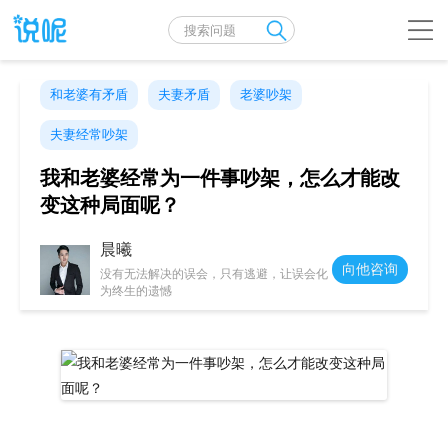
和老婆有矛盾
夫妻矛盾
老婆吵架
夫妻经常吵架
我和老婆经常为一件事吵架，怎么才能改
变这种局面呢？
晨曦
向他咨询
没有无法解决的误会，只有逃避，让误会化
为终生的遗憾