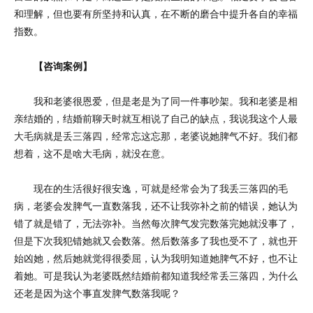
和理解，但也要有所坚持和认真，在不断的磨合中提升各自的幸福
指数。
【咨询案例】
我和老婆很恩爱，但是老是为了同一件事吵架。我和老婆是相
亲结婚的，结婚前聊天时就互相说了自己的缺点，我说我这个人最
大毛病就是丢三落四，经常忘这忘那，老婆说她脾气不好。我们都
想着，这不是啥大毛病，就没在意。
现在的生活很好很安逸，可就是经常会为了我丢三落四的毛
病，老婆会发脾气一直数落我，还不让我弥补之前的错误，她认为
错了就是错了，无法弥补。当然每次脾气发完数落完她就没事了，
但是下次我犯错她就又会数落。然后数落多了我也受不了，就也开
始凶她，然后她就觉得很委屈，认为我明知道她脾气不好，也不让
着她。可是我认为老婆既然结婚前都知道我经常丢三落四，为什么
还老是因为这个事直发脾气数落我呢？