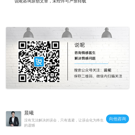
说呢咨询原创文章，未经许可严禁转载
晨曦
向他咨询
没有无法解决的误会，只有逃避，让误会化为终生
的遗憾