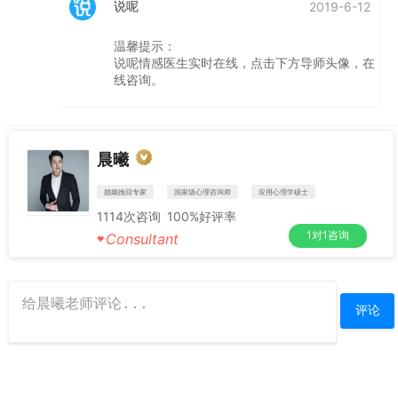
说呢
2019-6-12
温馨提示：
说呢情感医生实时在线，点击下方导师头像，在
线咨询。
晨曦
婚姻挽回专家
国家级心理咨询师
应用心理学硕士
1114
次咨询
100%
好评率
1对1咨询
Consultant
♥