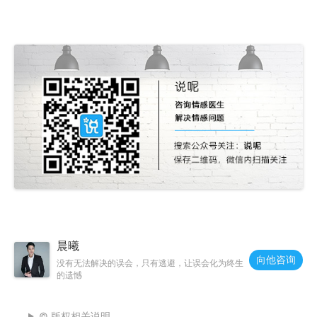
晨曦
向他咨询
没有无法解决的误会，只有逃避，让误会化为终生
的遗憾
© 版权相关说明