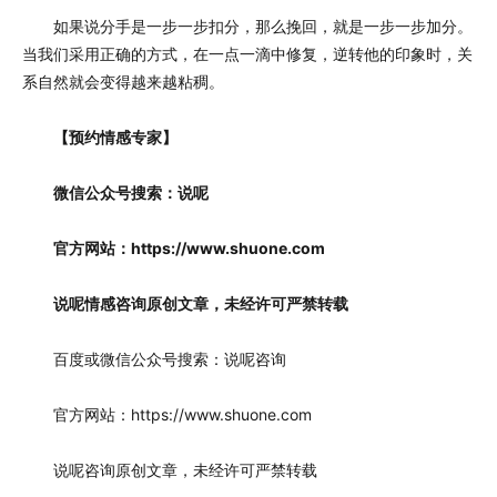
如果说分手是一步一步扣分，那么挽回，就是一步一步加分。
当我们采用正确的方式，在一点一滴中修复，逆转他的印象时，关
系自然就会变得越来越粘稠。
【预约情感专家】
微信公众号搜索：说呢
官方网站：https://www.shuone.com
说呢情感咨询原创文章，未经许可严禁转载
百度或微信公众号搜索：说呢咨询
官方网站：https://www.shuone.com
说呢咨询原创文章，未经许可严禁转载