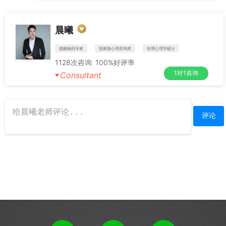
晨曦
婚姻挽回专家
国家级心理咨询师
应用心理学硕士
1128
次咨询
100%
好评率
1对1咨询
Consultant
♥