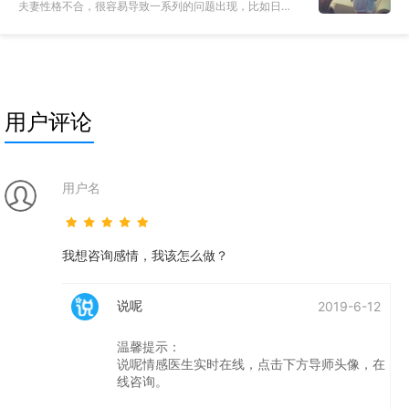
夫妻性格不合，很容易导致一系列的问题出现，比如日常
习惯的不同、理解事物的角度不同，或者各类观念的差
异。而这些差异往往成为夫妻之间矛盾点的存在。 一、婚
姻性格不合的表现 1.生
用户评论
用户名
我想咨询感情，我该怎么做？
说呢
2019-6-12
温馨提示：
说呢情感医生实时在线，点击下方导师头像，在
线咨询。