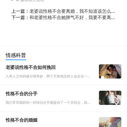
上一篇：
老婆说性格不合要离婚，我不知道该怎么
办？
下一篇：
和老婆性格不合她脾气不好，我要不要离
婚？
情感科普
老婆说性格不合如何挽回
人和人之间的缘分很奇妙，两个天南地北的人会走在一
起，两个身份地位年龄贫富相差很大的人会走在一起，两
个性格完全不同频率，甚至完全相反的人也会最终走在一
性格不合的分手
起。维护婚姻是夫妻双
我们常常能听到一些情侣分手都提供了一个共同点，就是
性格不合，性格不合的理由真的成立吗？你觉得这个世界
有多少情侣是性格相合的，其实喜欢就合不喜欢就不合。
性格不合的婚姻
就像你喜欢一件衣服